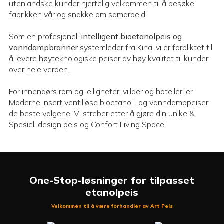
utenlandske kunder hjertelig velkommen til å besøke
fabrikken vår og snakke om samarbeid.
Som en profesjonell
intelligent bioetanolpeis og
vanndampbranner
systemleder fra Kina, vi er forpliktet til
å levere høyteknologiske peiser av høy kvalitet til kunder
over hele verden.
For innendørs rom og leiligheter, villaer og hoteller, er
Moderne Insert ventilløse bioetanol- og vanndamppeiser
de beste valgene. Vi streber etter å gjøre din unike &
Spesiell design peis og Confort Living Space!
One-Stop-løsninger for tilpasset
etanolpeis
Velkommen til å være forhandler av Art Peis