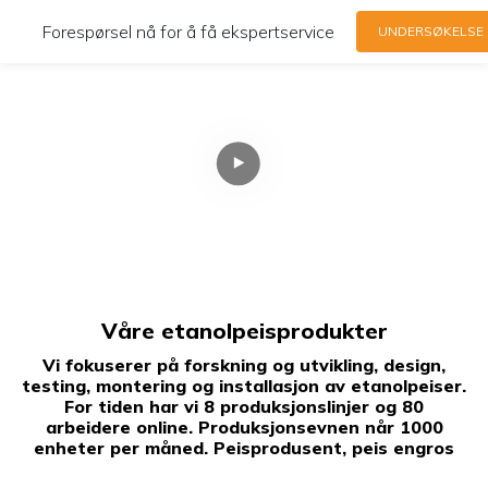
Forespørsel nå for å få ekspertservice
UNDERSØKELSE
Kina profesjonell
etanol
Peis produsent
Våre etanolpeisprodukter
Vi fokuserer på forskning og utvikling, design,
testing, montering og installasjon av etanolpeiser.
For tiden har vi 8 produksjonslinjer og 80
arbeidere online. Produksjonsevnen når 1000
enheter per måned. Peisprodusent, peis engros