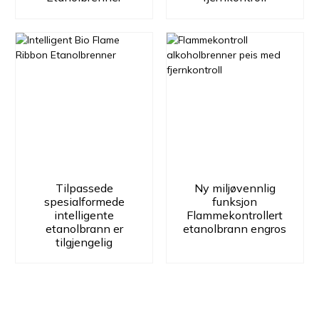
Tilpassede
Ny miljøvennlig
spesialformede
funksjon
intelligente
Flammekontrollert
etanolbrann er
etanolbrann engros
tilgjengelig