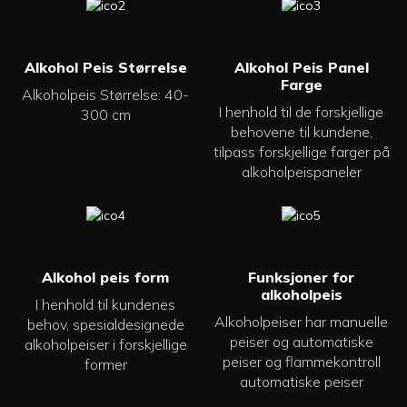
Alkohol Peis Størrelse
Alkohol Peis Panel
Farge
Alkoholpeis Størrelse: 40-
I henhold til de forskjellige
300 cm
behovene til kundene,
tilpass forskjellige farger på
alkoholpeispaneler
Alkohol peis form
Funksjoner for
alkoholpeis
I henhold til kundenes
Alkoholpeiser har manuelle
behov, spesialdesignede
peiser og automatiske
alkoholpeiser i forskjellige
peiser og flammekontroll
former
automatiske peiser