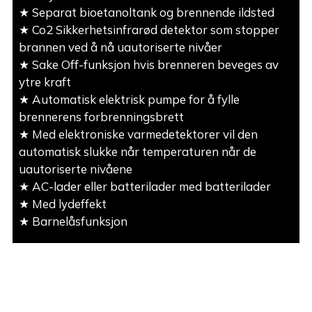
★ Separat bioetanoltank og brennende ildsted
★ Co2 Sikkerhetsinfrarød detektor som stopper
brannen ved å nå uautoriserte nivåer
★ Sake Off-funksjon hvis brenneren beveges av
ytre kraft
★ Automatisk elektrisk pumpe for å fylle
brennerens forbrenningsbrett
★ Med elektroniske varmedetektorer vil den
automatisk slukke når temperaturen når de
uautoriserte nivåene
★ AC-lader eller batterilader med batterilader
★ Med lydeffekt
★ Barnelåsfunksjon