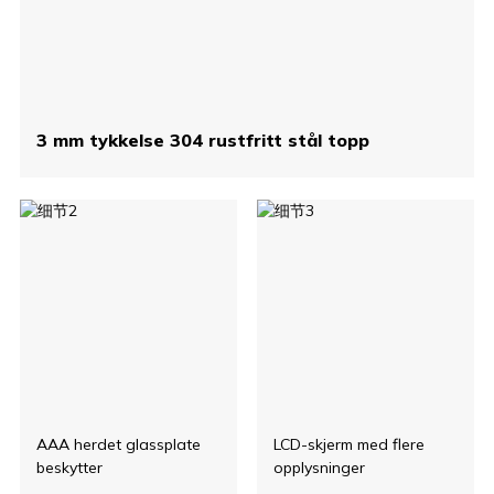
3 mm tykkelse 304 rustfritt stål topp
AAA herdet glassplate
LCD-skjerm med flere
beskytter
opplysninger