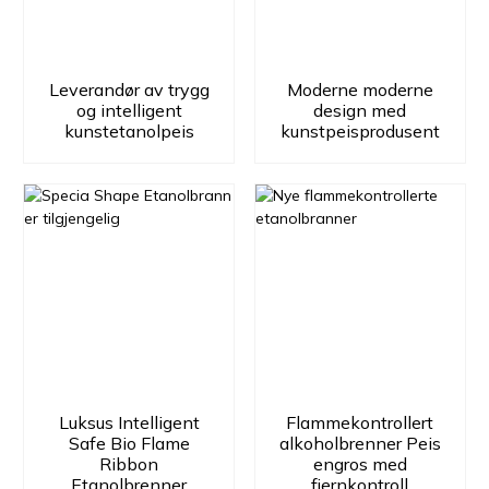
Leverandør av trygg
Moderne moderne
og intelligent
design med
kunstetanolpeis
kunstpeisprodusent
Luksus Intelligent
Flammekontrollert
Safe Bio Flame
alkoholbrenner Peis
Ribbon
engros med
Etanolbrenner
fjernkontroll