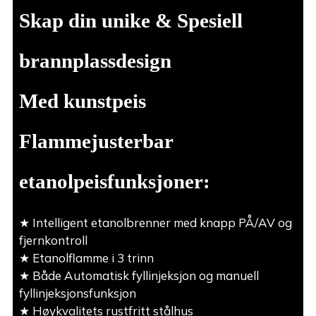
Skap din unike & Spesiell
brannplassdesign
Med kunstpeis
Flammejusterbar
etanolpeisfunksjoner:
★ Intelligent etanolbrenner med knapp PÅ/AV og
fjernkontroll
★ Etanolflamme i 3 trinn
★ Både Automatisk fyllinjeksjon og manuell
fyllinjeksjonsfunksjon
★ Høykvalitets rustfritt stålhus