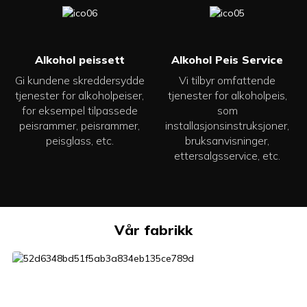
Alkohol peissett
Alkohol Peis Service
Gi kundene skreddersydde
Vi tilbyr omfattende
tjenester for alkoholpeiser,
tjenester for alkoholpeis,
for eksempel tilpassede
som
peisrammer, peisrammer,
installasjonsinstruksjoner,
peisglass, etc.
bruksanvisninger,
ettersalgsservice, etc.
Vår fabrikk