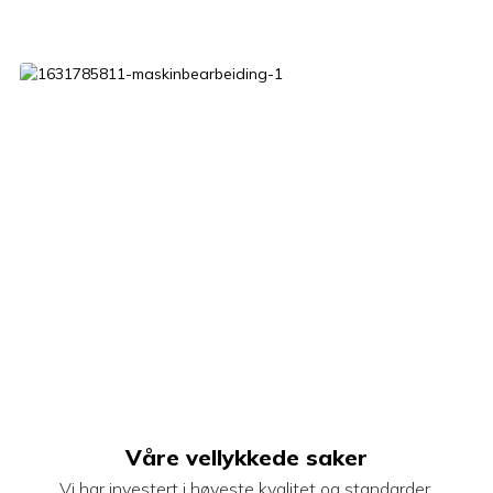
Våre vellykkede saker
Vi har investert i høyeste kvalitet og standarder.