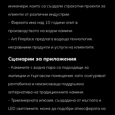
инженери, които са създали страхотни проекти за
клиенти от различни индустрии.
- Фирмата има над 10 години опит в
производството на водни камини.
- Art Fireplace предлага водеща технология,
несравними продукти и услуги на клиентите.
Сценарии за приложения
- Камините с водна пара са подходящи за
жилищни и търговски помещения, като осигуряват
рентабилна и неизискваща поддръжка
алтернатива на традиционните камини.
- Триизмерната илюзия, създадена от мъглата и
LED светлините, може да подобри атмосферата на