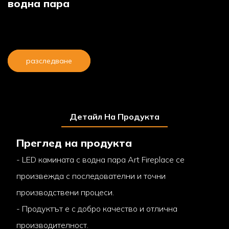
водна пара
разследване
Детайл На Продукта
Преглед на продукта
- LED камината с водна пара Art Fireplace се
произвежда с последователни и точни
производствени процеси.
- Продуктът е с добро качество и отлична
производителност.