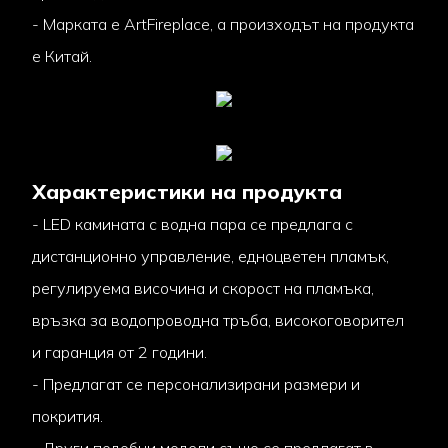
- Марката е ArtFireplace, а произходът на продукта
е Китай.
Характеристики на продукта
- LED камината с водна пара се предлага с
дистанционно управление, едноцветен пламък,
регулируема височина и скорост на пламъка,
връзка за водопроводна тръба, високоговорител
и гаранция от 2 години.
- Предлагат се персонализирани размери и
покрития.