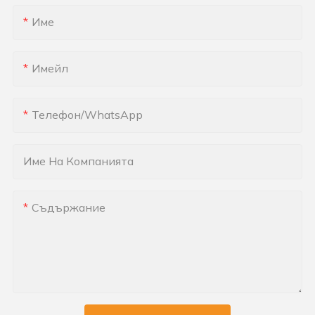
Име
Имейл
Телефон/WhatsApp
Име На Компанията
Съдържание