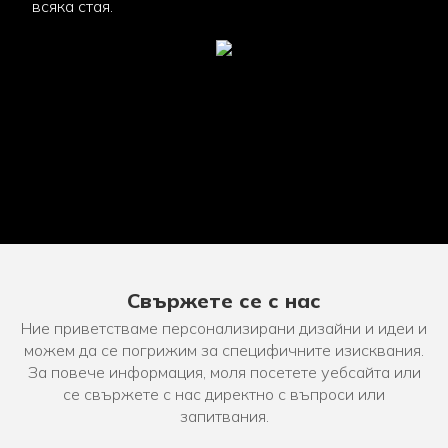
всяка стая.
Свържете се с нас
Ние приветстваме персонализирани дизайни и идеи и
можем да се погрижим за специфичните изисквания.
За повече информация, моля посетете уебсайта или
се свържете с нас директно с въпроси или
запитвания.