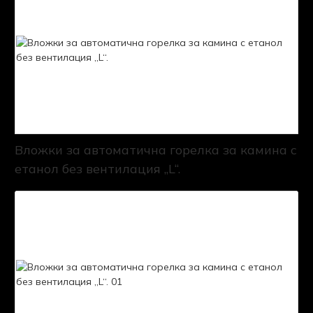
Вложки за автоматична горелка за камина с
етанол без вентилация „L“.