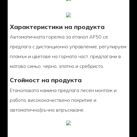
Характеристики на продукта
Автоматичната горелка за етанол AF50 се
предлага с дистанционно управление, регулируем
пламък и цветове на горната част, предлагани в
матово синьо, черно, златно и сребристо.
Стойност на продукта
Етаноловата камина предлага лесен монтаж и
работа, висококачествено покритие и
автоматично/ръчно впръскване.