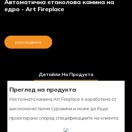
Автоматична етанолова камина на
едро - Art Fireplace
разследване
Детайли На Продукта
Преглед на продукта
Настолната камина Art Fireplace е изработена от
висококачествени суровини и може да бъде
проектирана според спецификациите на клиента.