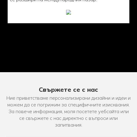
Свържете се с нас
Ние приветстваме персонализирани дизайни и идеи и
можем да се погрижим за специфичните изисквания.
За повече информация, моля посетете уебсайта или
се свържете с нас директно с въпроси или
запитвания.