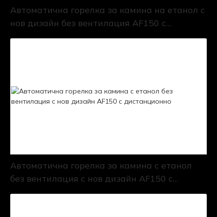
Автоматична горелка за камина на етанол с
нов дизайн без вентилация AF150 с
дистанционно
Автоматична горелка за камина с етанол
без вентилация с нов дизайн AF150 с
дистанционно