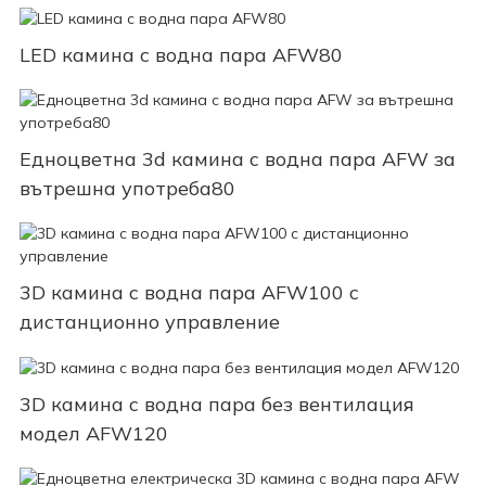
LED камина с водна пара AFW80
Едноцветна 3d камина с водна пара AFW за
вътрешна употреба80
3D камина с водна пара AFW100 с
дистанционно управление
3D камина с водна пара без вентилация
модел AFW120