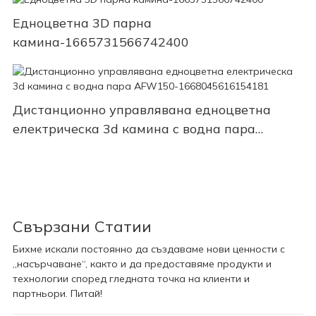
Едноцветна 3D парна
камина-1665731566742400
Дистанционно управлявана едноцветна
електрическа 3d камина с водна пара
AFW150-1668045616154181
Свързани Статии
Бихме искали постоянно да създаваме нови ценности с
„насърчаване“, както и да предоставяме продукти и
технологии според гледната точка на клиенти и
партньори. Питай!