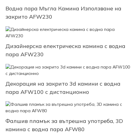
Водна пара Мъгла Камина Използване на
закрито AFW230
Дизайнерска електрическа камина с водна
пара AFW230
Декорация на закрито 3d камини с водна
пара AFW100 с дистанционно
Фалшив пламък за вътрешна употреба, 3D
камина с водна пара AFW80