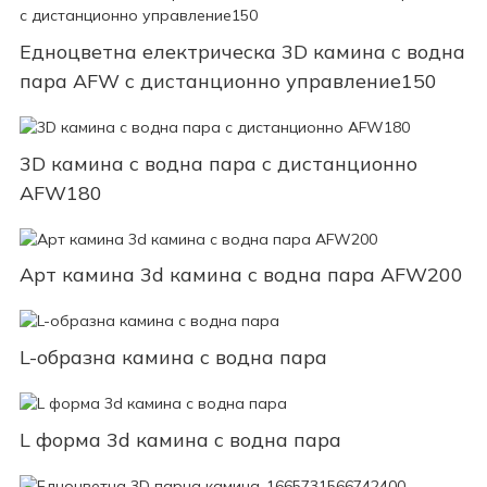
Едноцветна електрическа 3D камина с водна
пара AFW с дистанционно управление150
3D камина с водна пара с дистанционно
AFW180
Арт камина 3d камина с водна пара AFW200
L-образна камина с водна пара
L форма 3d камина с водна пара