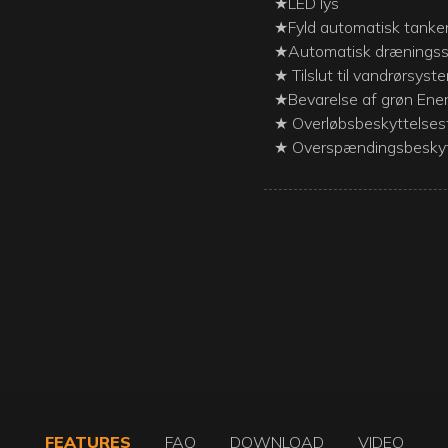
★LED lys
★Fyld automatisk tanke
★Automatisk drænings
★ Tilslut til vandrørsyste
★Bevarelse af grøn Ener
★ Overløbsbeskyttelses
★ Overspændingsbeskytt
FEATURES
FAQ
DOWNLOAD
VIDEO