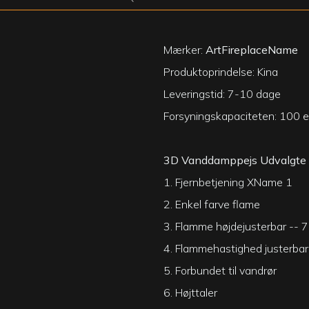
Mærker:
ArtFireplaceName
Produktoprindelse: Kina
Leveringstid: 7-10 dage
Forsyningskapaciteten:
100 e
3D Vanddamppejs Udvalgte
1. Fjernbetjening XName 1
2. Enkel farve flame
3. Flamme højdejusterbar -- 7
4. Flammehastighed justerbar
5. Forbundet til vandrør
6. Højttaler