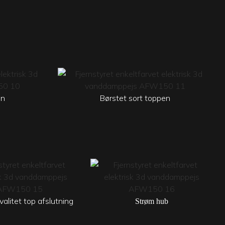
en
Børstet sort toppen
valitet top afslutning
Strøm hub