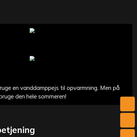
 bruge en vanddamppejs til opvarmning. Men på
 bruge den hele sommeren!
betjening