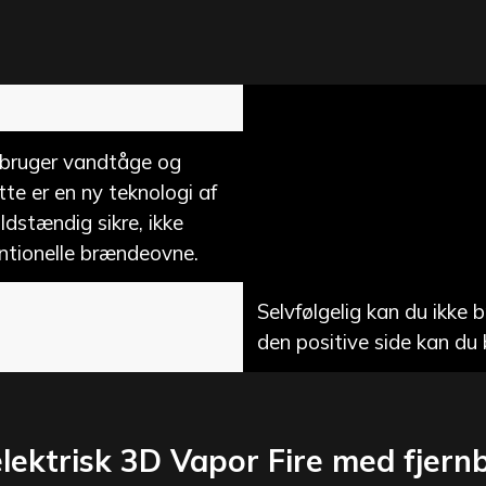
er bruger vandtåge og
tte er en ny teknologi af
ldstændig sikre, ikke
ventionelle brændeovne.
Selvfølgelig kan du ikke
den positive side kan du
lektrisk 3D Vapor Fire med fjern