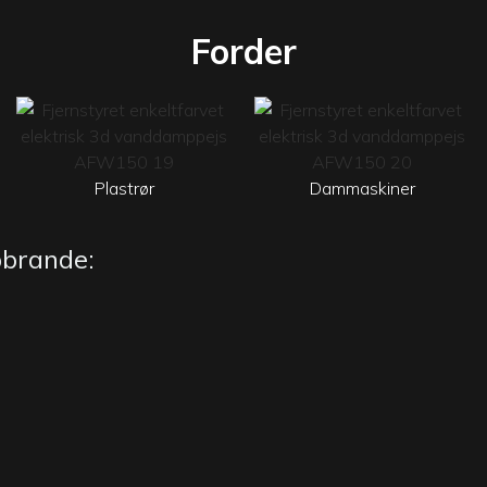
Forder
Plastrør
Dammaskiner
pbrande: