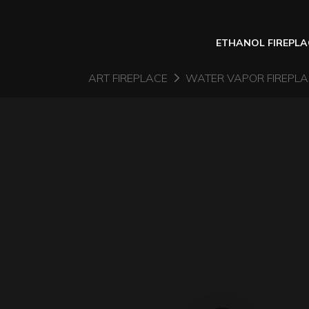
ETHANOL FIREPLA
ART FIREPLACE
WATER VAPOR FIREPL