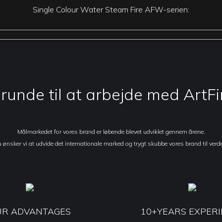
Single Colour Water Steam Fire AFW-serien:
grunde til at arbejde med ArtF
Målmarkedet for vores brand er løbende blevet udviklet gennem årene.
 ønsker vi at udvide det internationale marked og trygt skubbe vores brand til verd
UR ADVANTAGES
10+YEARS EXPER