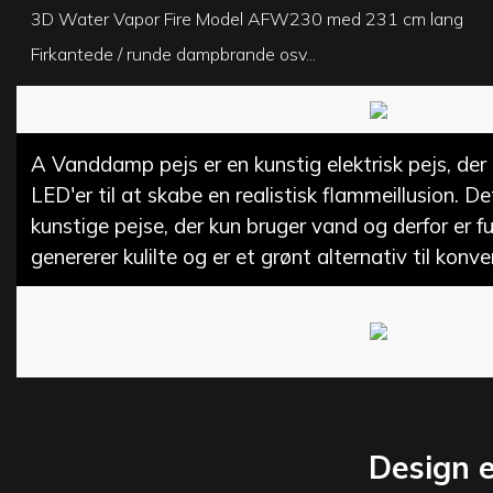
3D Water Vapor Fire Model AFW230 med 231 cm lang
Firkantede / runde dampbrande osv...
A
Vanddamp pejs
er en kunstig elektrisk pejs, d
LED'er til at skabe en realistisk flammeillusion. De
kunstige pejse, der kun bruger vand og derfor er fu
genererer kulilte og er et grønt alternativ til kon
Design e