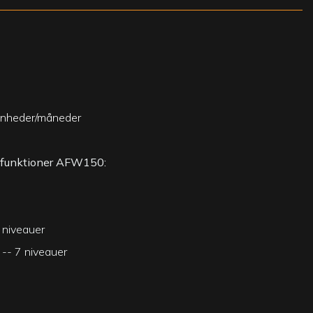
nheder/måneder
 funktioner AFW150:
 niveauer
 -- 7 niveauer