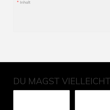
Inhalt
DU MAGST VIELLEICH