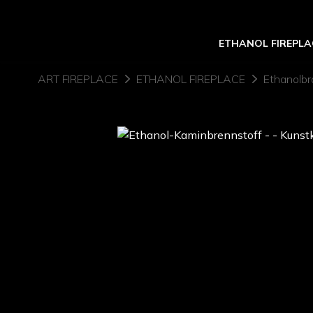
ETHANOL FIREPLA
ART FIREPLACE
ETHANOL FIREPLACE
Ethanolbr