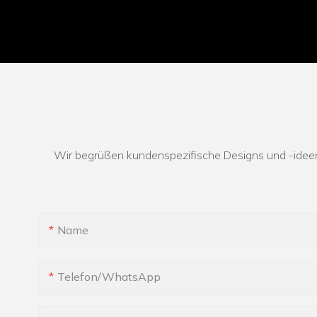
Wir begrüßen kundenspezifische Designs und -ideen
Name
Telefon/WhatsApp