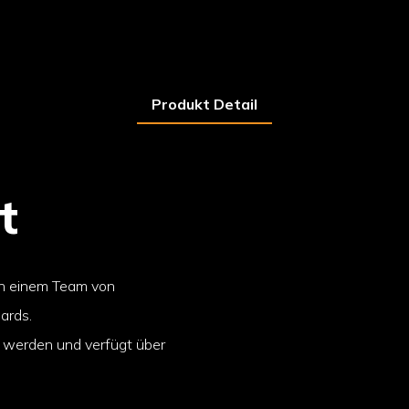
Produkt Detail
t
on einem Team von
ards.
t werden und verfügt über