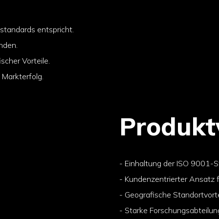
standards entspricht.
nden.
scher Vorteile.
 Markterfolg.
Produktv
- Einhaltung der ISO 9001-S
- Kundenzentrierter Ansatz 
- Geografische Standortvort
- Starke Forschungsabteilun