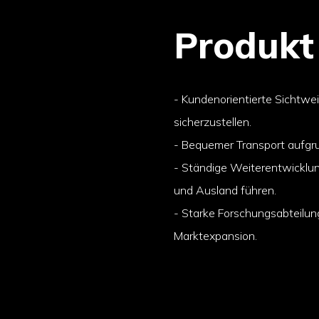
Produkt
- Kundenorientierte Sichtwe
sicherzustellen.
- Bequemer Transport aufgru
- Ständige Weiterentwicklung
und Ausland führen.
- Starke Forschungsabteilung
Marktexpansion.