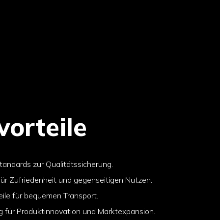
orteile
tandards zur Qualitätssicherung.
für Zufriedenheit und gegenseitigen Nutzen.
eile für bequemen Transport.
g für Produktinnovation und Marktexpansion.