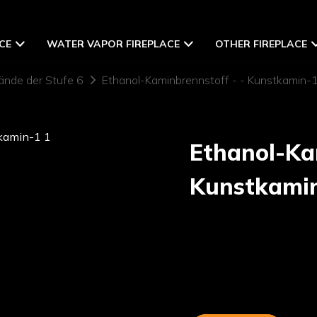
CE
WATER VAPOR FIREPLACE
OTHER FIREPLACE
ände der Stufe 6
Ethanol-Kaminbrennstoff - - Kunstkamin-
Ethanol-Ka
Kunstkami