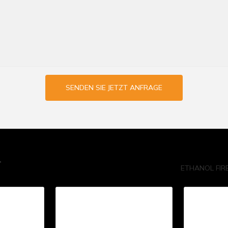
SENDEN SIE JETZT ANFRAGE
T
ETHANOL FIR