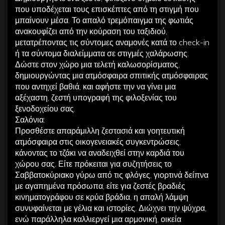
που υποδέχεται τους επισκέπτες από τη στιγμή που
μπαίνουν μέσα. Το απαλό τρεμόπαιγμα της φωτιάς
ανακουφίζει από την κούραση του ταξιδιού,
μετατρέποντας τις σύντομες αναμονές κατά το check-in
ή τα σύντομα διαλείμματα σε στιγμές χαλάρωσης.
Δώστε στον χώρο μια τελετή καλωσορίσματος,
δημιουργώντας μια ατμόσφαιρα σπιτικής ατμόσφαιρας
που αντηχεί βαθιά, και αφήστε την να γίνει μια
αξέχαστη, ζεστή υπογραφή της φιλοξενίας του
ξενοδοχείου σας.
Σαλόνια:
Προσθέστε απαράμιλλη ζεστασιά και γοητευτική
ατμόσφαιρα στις οικογενειακές συγκεντρώσεις,
κάνοντας το τζάκι να αναδειχθεί στην καρδιά του
χώρου σας. Είτε πρόκειται για συζητήσεις το
Σαββατοκύριακο γύρω από τις φλόγες, γιορτινά δείπνα
με αγαπημένα πρόσωπα, είτε για ζεστές βραδιές
κινηματογράφου σε κρύα βράδια, η απαλή λάμψη
συνυφαίνεται με γέλια και ιστορίες. Διώχνει την ψύχρα,
ενώ παράλληλα καλλιεργεί μια αρμονική, οικεία