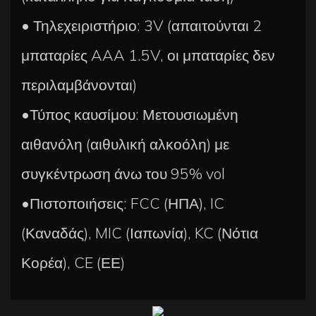
• Τηλεχειριστήριο: 3V (απαιτούνται 2
μπαταρίες AAA 1.5V, οι μπαταρίες δεν
περιλαμβάνονται)
•Τύπος καυσίμου: Μετουσιωμένη
αιθανόλη (αιθυλική αλκοόλη) με
συγκέντρωση άνω του 95% vol
•Πιστοποιήσεις: FCC (ΗΠΑ), IC
(Καναδάς), MIC (Ιαπωνία), KC (Νότια
Κορέα), CE (ΕΕ)