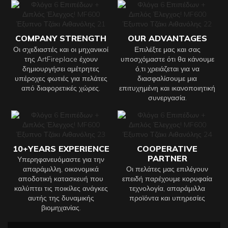
COMPANY STRENGTH
OUR ADVANTAGES
Οι σχεδιαστές και οι μηχανικοί
Επιλέξτε μας και σας
της ArtFireplace έχουν
υποσχόμαστε ότι θα κάνουμε
δημιουργήσει αμέτρητες
ό,τι χρειάζεται για να
υπέροχες φωτιές για πελάτες
διασφαλίσουμε μια
από διαφορετικές χώρες.
επιτυχημένη και ικανοποιητική
συνεργασία.
10+YEARS EXPERIENCE
COOPERATIVE
PARTNER
Υπερηφανευόμαστε για την
απαράμιλλη, οικονομικά
Οι πελάτες μας επιλέγουν
αποδοτική κατασκευή που
επειδή παρέχουμε κορυφαία
καλύπτει τις ποικίλες ανάγκες
τεχνολογία, απαράμιλλα
αυτής της δυναμικής
προϊόντα και υπηρεσίες
βιομηχανίας.