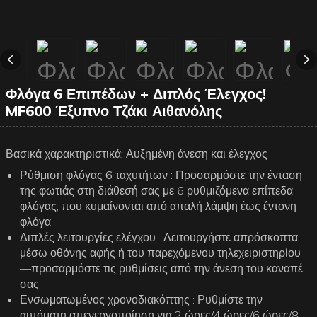
Φλόγα 6 Επιπέδων + Διπλός Έλεγχος!
MF600 Έξυπνο Τζάκι Αιθανόλης
Βασικά χαρακτηριστικά: Αυξημένη άνεση και έλεγχος
Ρύθμιση φλόγας 6 ταχυτήτων
: Προσαρμόστε την ένταση
της φωτιάς στη διάθεσή σας με 6 ρυθμιζόμενα επίπεδα
φλόγας, που κυμαίνονται από απαλή λάμψη έως έντονη
φλόγα.
Διπλές λειτουργίες ελέγχου
: Λειτουργήστε απρόσκοπτα
μέσω οθόνης αφής ή του παρεχόμενου τηλεχειριστηρίου
—προσαρμόστε τις ρυθμίσεις από την άνεση του καναπέ
σας.
Ενσωματωμένος χρονοδιακόπτης
: Ρυθμίστε την
αυτόματη απενεργοποίηση για 2 ώρες/4 ώρες/6 ώρες/8