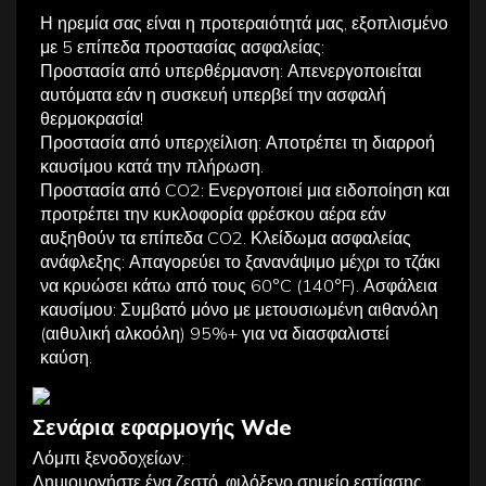
Η ηρεμία σας είναι η προτεραιότητά μας, εξοπλισμένο
με 5 επίπεδα προστασίας ασφαλείας:
Προστασία από υπερθέρμανση: Απενεργοποιείται
αυτόματα εάν η συσκευή υπερβεί την ασφαλή
θερμοκρασία!
Προστασία από υπερχείλιση: Αποτρέπει τη διαρροή
καυσίμου κατά την πλήρωση.
Προστασία από CO2: Ενεργοποιεί μια ειδοποίηση και
προτρέπει την κυκλοφορία φρέσκου αέρα εάν
αυξηθούν τα επίπεδα CO2. Κλείδωμα ασφαλείας
ανάφλεξης: Απαγορεύει το ξανανάψιμο μέχρι το τζάκι
να κρυώσει κάτω από τους 60°C (140°F). Ασφάλεια
καυσίμου: Συμβατό μόνο με μετουσιωμένη αιθανόλη
(αιθυλική αλκοόλη) 95%+ για να διασφαλιστεί
καύση.
Σενάρια εφαρμογής Wde
Λόμπι ξενοδοχείων:
Δημιουργήστε ένα ζεστό, φιλόξενο σημείο εστίασης