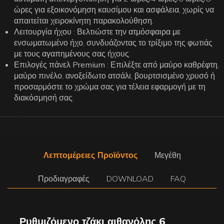
ώρες για εξοικονόμηση καυσίμου και ασφάλεια, χωρίς να
απαιτείται χειροκίνητη παρακολούθηση.
Λειτουργία ήχου
: Βελτιώστε την ατμόσφαιρα με
ενσωματωμένο ήχο, συνδυάζοντας το τρίξιμο της φωτιάς
με τους αγαπημένους σας ήχους.
Επιλογές πάνελ Premium
: Επιλέξτε από μαύρο καθρέφτη,
μαύρο πινέλο, ανοξείδωτο ατσάλι, βουρτσισμένο χρυσό ή
προσαρμόστε το χρώμα σας για τέλεια εφαρμογή με τη
διακόσμησή σας.
Λεπτομέρειες Προϊόντος
Μεγέθη
Προδιαγραφές
DOWNLOAD
FAQ
Ρυθμιζόμενο τζάκι αιθανόλης 6