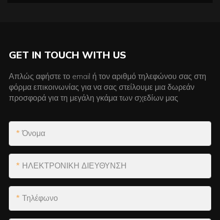
GET IN TOUCH WITH US
Απλώς αφήστε το email ή τον αριθμό τηλεφώνου σας στη
φόρμα επικοινωνίας για να σας στείλουμε μια δωρεάν
προσφορά για τη μεγάλη γκάμα των σχεδίων μας
Όνομα
ΗΛΕΚΤΡΟΝΙΚΗ ΔΙΕΥΘΥΝΣΗ
Τηλέφωνο