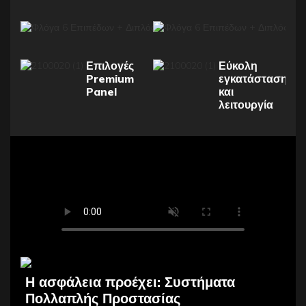
Επιλογές
Εύκολη
Premium
εγκατάσταση
Panel
και
λειτουργία
Η ασφάλεια προέχει: Συστήματα
Πολλαπλής Προστασίας