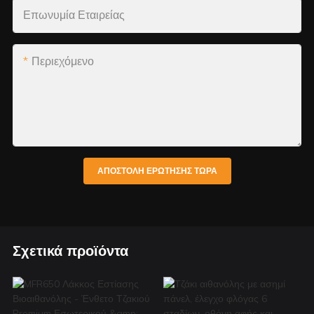
Επωνυμία Εταιρείας
Περιεχόμενο
ΑΠΟΣΤΟΛΉ ΕΡΏΤΗΣΗΣ ΤΏΡΑ
Σχετικά προϊόντα