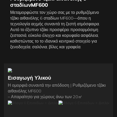
σταδίων
MF600
Μεταμορφώστε τον χώρο σας με το ρυθμιζόμενο
τζάκι αιθανόλης 6 σταδίων MF600—όπου η
τεχνολογία αιχμής συναντά τη ζεστή ατμόσφαιρα.
Αυτό το έξυπνο τζάκι προσφέρει προσαρμόσιμη
ζεστασιά, εύκολο έλεγχο και κορυφαία ασφάλεια,
καθιστώντας το το ιδανικό κεντρικό στοιχείο για
ξενοδοχεία, σαλόνια, βίλες και γραφεία.
Εισαγωγή Υλικού
Η ομορφιά συναντά την απόδοση | Ρυθμιζόμενο τζάκι
αιθανόλης MF600
– Απαραίτητο για χώρους άνω των 20㎡