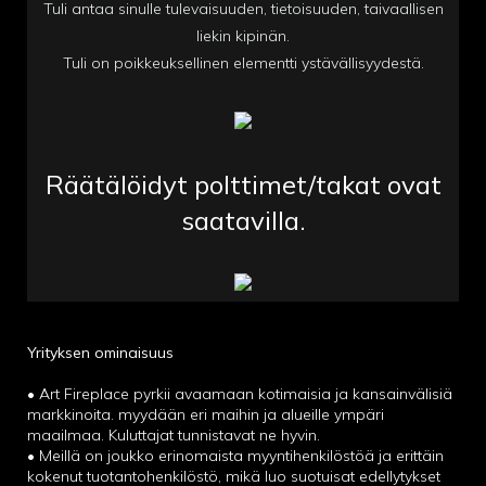
Tuli antaa sinulle tulevaisuuden, tietoisuuden, taivaallisen
liekin kipinän.
Tuli on poikkeuksellinen elementti ystävällisyydestä.
Räätälöidyt polttimet/takat ovat
saatavilla.
Yrityksen ominaisuus
• Art Fireplace pyrkii avaamaan kotimaisia ​​ja kansainvälisiä
markkinoita. myydään eri maihin ja alueille ympäri
maailmaa. Kuluttajat tunnistavat ne hyvin.
• Meillä on joukko erinomaista myyntihenkilöstöä ja erittäin
kokenut tuotantohenkilöstö, mikä luo suotuisat edellytykset