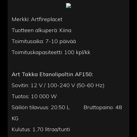
Merkki: Artfireplacet
Tuotteen alkuperä: Kiina
Toimitusaika: 7-10 päivää
Toimituskapasiteetti: 100 kpl/kk
Art Takka Etanolipoltin AF150:
Sovitin: 12 V / 100-240 V (50-60 Hz)
Tuotos: 10 000 W
Säiliön tilavuus: 20.50 L Bruttopaino: 48
KG
Kulutus: 1,70 litraa/tunti