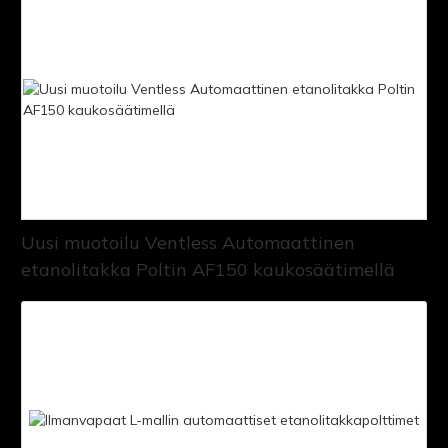
Uusi muotoilu Ventless Automaattinen
etanolitakka Poltin AF150 kaukosäätimellä