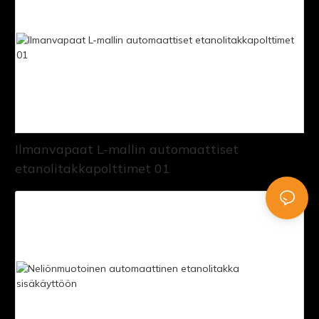
Ilmanvapaat L-mallin automaattiset
etanolitakkapolttimet 01