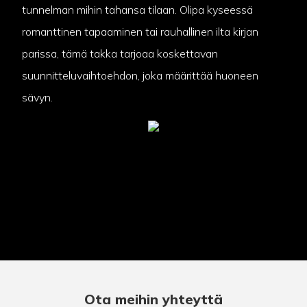
tunnelman mihin tahansa tilaan. Olipa kyseessä
romanttinen tapaaminen tai rauhallinen ilta kirjan
parissa, tämä takka tarjoaa koskettavan
suunnitteluvaihtoehdon, joka määrittää huoneen
sävyn.
Ota meihin yhteyttä