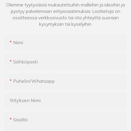
Olemme tyytyväisiä mukautettuihin malleihin ja ideoihin ja
pystyy palvelemaan erityisvaatimuksia. Lisätietoja on
osoitteessa verkkosivusto tai ota yhteyttä suoraan
kysymyksiin tai kyselyihin.
Nimi
Sähköposti
Puhelin/whatsapp
Yrityksen Nimi
Sisältö