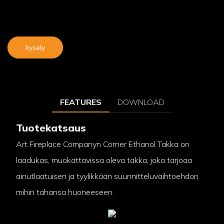
kysely
FEATURES
DOWNLOAD
Tuotekatsaus
Art Fireplace Companyn Corner Ethanol Takka on
laadukas, muokattavissa oleva takka, joka tarjoaa
ainutlaatuisen ja tyylikkään suunnitteluvaihtoehdon
mihin tahansa huoneeseen.