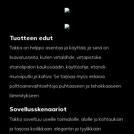
Tuotteen edut
Takka on helppo asentaa ja käyttää, ja siinä on
lisävarusteita, kuten virtalähde, virtapistoke,
etanolipalon kaukosäädin, käyttöohje, etanoli-
muoviputki ja kahva. Se tarjoaa myös erilaisia ​​
polttoainevaihtoehtoja puhtaaseen ja tehokkaaseen
lämmitykseen.
Sovellusskenaariot
Takka soveltuu useille toimialoille, aloille ja kohtauksiin
ja tarjoaa kodikkaan, elegantin ja tyylikkään