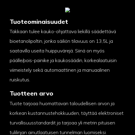
Tuoteominaisuudet
Takkaan tulee kauko-ohjattava liekillä säädettävä
bioetanolipoltin, jonka säiliön tilavuus on 13,5L ja
saatavilla useita huippuvärejä. Siinä on myös
päälle/pois-painike ja kaukosäädin, korkealaatuisin
viimeistely sekä automaattinen ja manuaalinen
ruiskutus.
Tuotteen arvo
Tuote tarjoaa huomattavan taloudellisen arvon ja
korkean kustannustehokkuuden, täyttää elektroniset
turvallisuusstandardit ja tarjoaa yli metrin pituisen
tulilinjan ainutlaatuisen tunnelman luomiseksi.