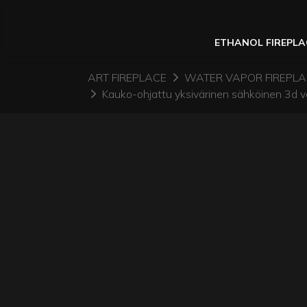
ETHANOL FIREPLA
ART FIREPLACE
WATER VAPOR FIREPL
Kauko-ohjattu yksivärinen sähköinen 