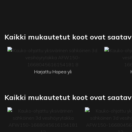
Kaikki mukautetut koot ovat saatavi
Harjattu Hopea yli
Kaikki mukautetut koot ovat saatavi