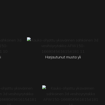
i
Harjautunut musta yli