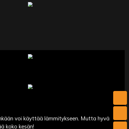
enkään voi käyttää lämmitykseen. Mutta hyvä
tää koko kesän!