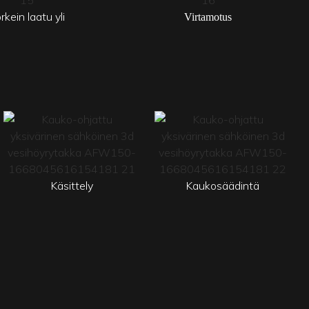
rkein laatu yli
Virtamotus
Käsittely
Kaukosäädintä