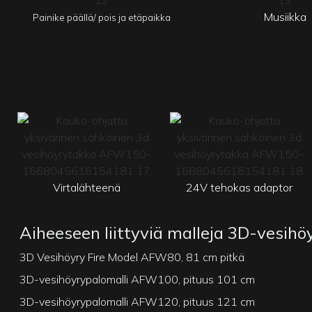
Musiikka
Painike päällä/ pois ja etäpaikka
Virtalähteenä
24V tehokas adaptor
Aiheeseen liittyviä malleja 3D-vesihö
3D Vesihöyry Fire Model AFW80, 81 cm pitkä
3D-vesihöyrypalomalli AFW100, pituus 101 cm
3D-vesihöyrypalomalli AFW120, pituus 121 cm