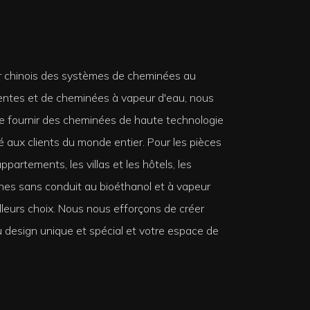
r chinois des systèmes de cheminées au
igentes et de cheminées à vapeur d'eau, nous
 fournir des cheminées de haute technologie
é aux clients du monde entier. Pour les pièces
appartements, les villas et les hôtels, les
es sans conduit au bioéthanol et à vapeur
lleurs choix. Nous nous efforçons de créer
 design unique et spécial et votre espace de