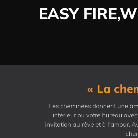
EASY FIRE,
« La chem
Les cheminées donnent une âme 
intérieur ou votre bureau avec
invitation au rêve et à l'amour. 
chem