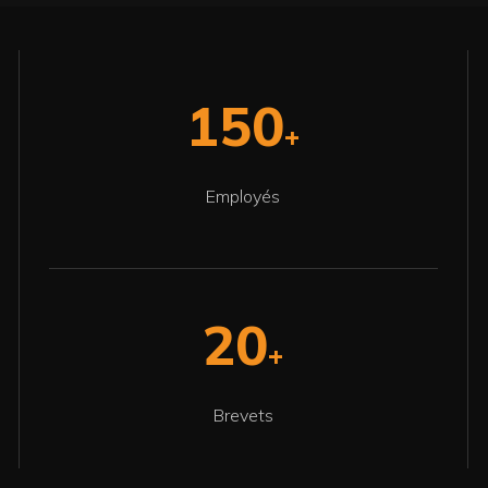
150
+
Employés
20
+
Brevets