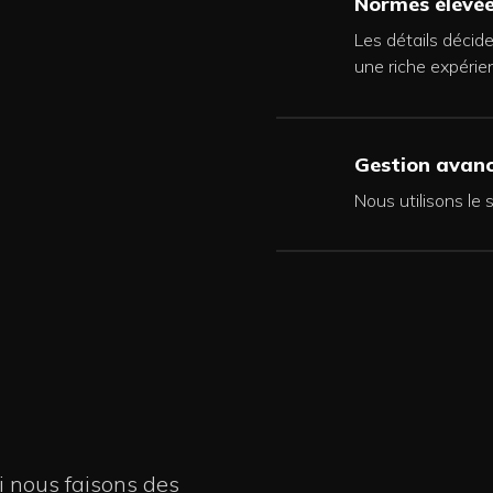
Normes élevé
Les détails décide
une riche expérie
Gestion avan
Nous utilisons le
i nous faisons des