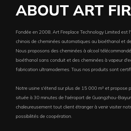
ABOUT ART FI
Fondée en 2008, Art Fireplace Technology Limited est l'
chinois de cheminées automatiques au bioéthanol et de
Nous proposons des cheminées à alcool télécommandé
bioéthanol sans conduit et des cheminées à vapeur d'e
fabrication ultramodernes. Tous nos produits sont certif
Notre usine s'étend sur plus de 15 000 m² et propose plu
située à 30 minutes de l'aéroport de Guangzhou-Baiyun
chaleureusement tout client étranger à venir visiter not
possibilités de coopération.