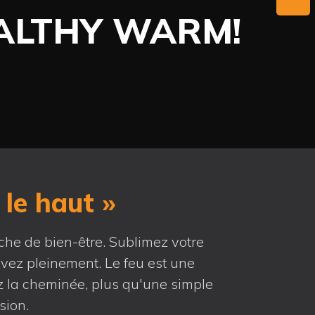
EALTHY WARM!
 le haut »
he de bien-être. Sublimez votre
ivez pleinement. Le feu est une
ez la cheminée, plus qu'une simple
sion.