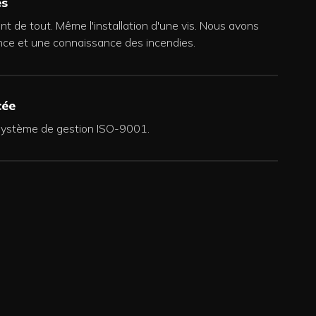
es
nt de tout. Même l'installation d'une vis. Nous avons
nce et une connaissance des incendies.
cée
 système de gestion ISO-9001.