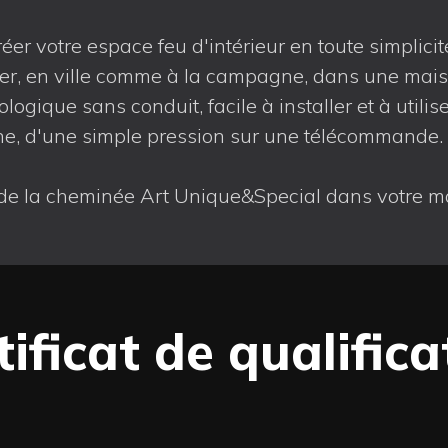
éer votre espace feu d'intérieur en toute simplic
aller, en ville comme à la campagne, dans une mai
gique sans conduit, facile à installer et à utilise
e, d'une simple pression sur une télécommande. C
de la cheminée Art Unique&Special dans votre mais
tificat de qualifica