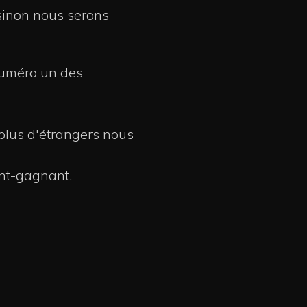
 sinon nous serons
 numéro un des
plus d'étrangers nous
ant-gagnant.