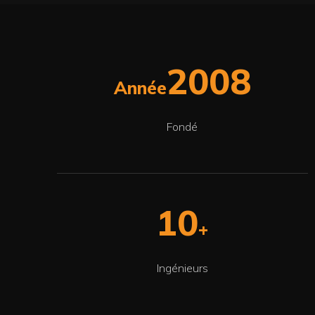
2008
Année
Fondé
10
+
Ingénieurs