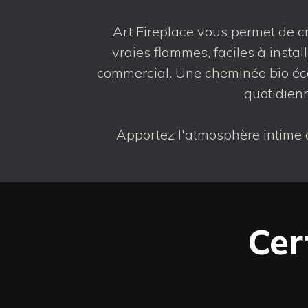
Art Fireplace vous permet de cr
vraies flammes, faciles à inst
commercial. Une cheminée bio écolo
quotidienn
Apportez l'atmosphère intime 
Cer