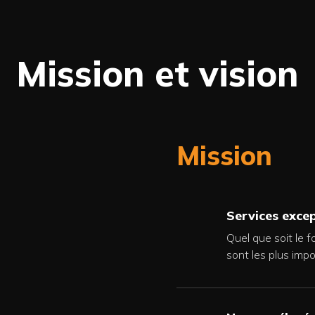
Mission et vision
Mission
Services exce
Quel que soit le f
sont les plus impo