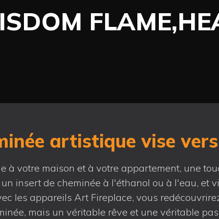
WISDOM FLAME,H
inée artistique vise vers
à votre maison et à votre appartement, une touc
 un insert de cheminée à l'éthanol ou à l'eau, et v
Avec les appareils Art Fireplace, vous redécouvrir
inée, mais un véritable rêve et une véritable pas