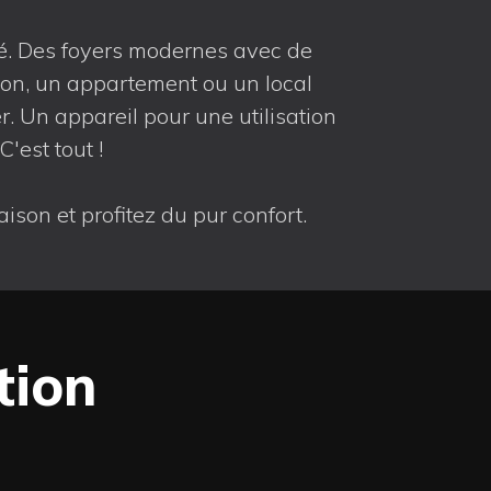
ité. Des foyers modernes avec de
son, un appartement ou un local
r. Un appareil pour une utilisation
'est tout !
on et profitez du pur confort.
tion