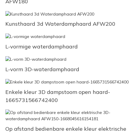
AFW180
Kunsthaard 3d Waterdamphaard AFW200
L-vormige waterdamphaard
L-vorm 3D-waterdamphaard
Enkele kleur 3D dampstoom open haard-
1665731566742400
Op afstand bedienbare enkele kleur elektrische