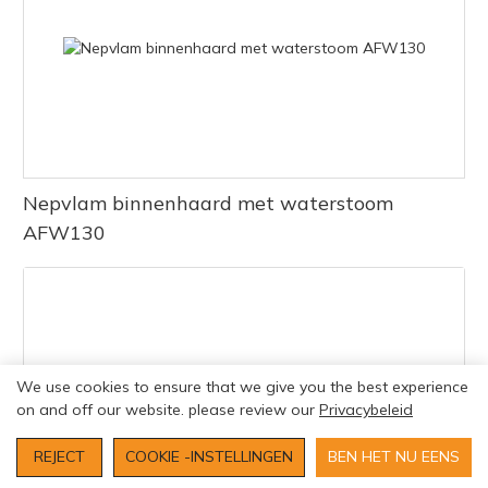
Nepvlam binnenhaard met waterstoom
AFW130
We use cookies to ensure that we give you the best experience
on and off our website. please review our
Privacybeleid
REJECT
COOKIE -INSTELLINGEN
BEN HET NU EENS