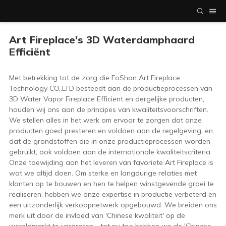
Art Fireplace's 3D Waterdamphaard
Efficiënt
Met betrekking tot de zorg die FoShan Art Fireplace
Technology CO,.LTD besteedt aan de productieprocessen van
3D Water Vapor Fireplace Efficient en dergelijke producten,
houden wij ons aan de principes van kwaliteitsvoorschriften.
We stellen alles in het werk om ervoor te zorgen dat onze
producten goed presteren en voldoen aan de regelgeving, en
dat de grondstoffen die in onze productieprocessen worden
gebruikt, ook voldoen aan de internationale kwaliteitscriteria.
Onze toewijding aan het leveren van favoriete Art Fireplace is
wat we altijd doen. Om sterke en langdurige relaties met
klanten op te bouwen en hen te helpen winstgevende groei te
realiseren, hebben we onze expertise in productie verbeterd en
een uitzonderlijk verkoopnetwerk opgebouwd. We breiden ons
merk uit door de invloed van 'Chinese kwaliteit' op de