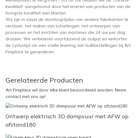
wereldmarkt te vergroten - tot nu toe hebben we de 'Chinese
kwaliteit' aangetoond door het leveren van producten van de
hoogste kwaliteit aan klanten.
Wij zijn in staat de doorlooptijden van andere fabrikanten te
verslaan: het maken van schattingen, het ontwerpen van
processen en het inrichten van machines die 24 uur per dag
draaien. We verbeteren voortdurend de output en verkorten
de cyclustijd om een ​​snelle levering van bulkbestellingen bij Art
Fireplace te garanderen.
Gerelateerde Producten
Art Fireplace wil door elke klant bevoordeeld worden. Neem
contact met ons op!
Ontwerp elektrisch 3D dampvuur met AFW op
afstand180