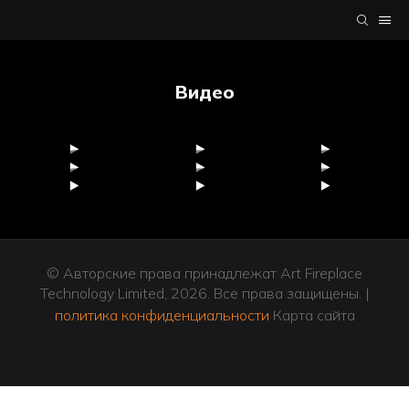
Видео
Это заголовок
© Авторские права принадлежат Art Fireplace
Technology Limited, 2026. Все права защищены. |
политика конфиденциальности
Карта сайта