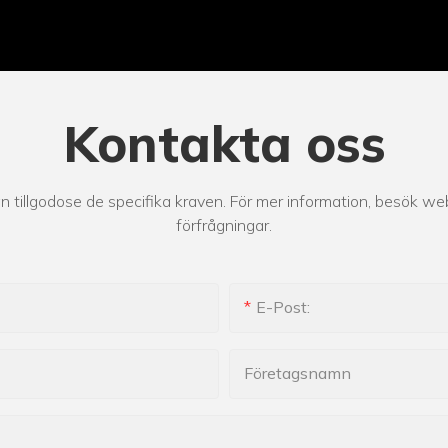
Kontakta oss
tillgodose de specifika kraven. För mer information, besök webb
förfrågningar.
E-Post:
Företagsnamn