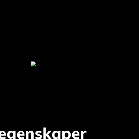
egenskaper