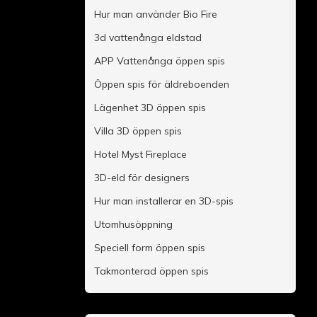
Hur man använder Bio Fire
3d vattenånga eldstad
APP Vattenånga öppen spis
Öppen spis för äldreboenden
Lägenhet 3D öppen spis
Villa 3D öppen spis
Hotel Myst Fireplace
3D-eld för designers
Hur man installerar en 3D-spis
Utomhusöppning
Speciell form öppen spis
Takmonterad öppen spis