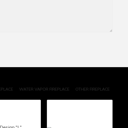
EPLACE
WATER VAPOR FIREPLACE
OTHER FIREPLACE