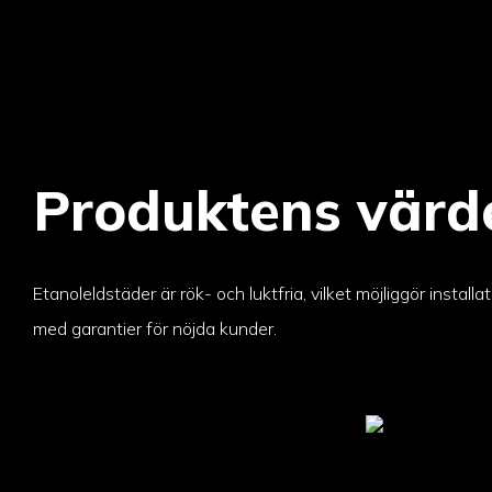
Produktens värd
Etanoleldstäder är rök- och luktfria, vilket möjliggör install
med garantier för nöjda kunder.