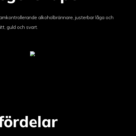
mkontrollerande alkoholbrännare, justerbar låga och
ått, guld och svart.
fördelar