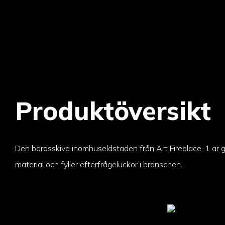
Produktöversikt
Den bordsskiva inomhuseldstaden från Art Fireplace-1 är gj
material och fyller efterfrågeluckor i branschen.