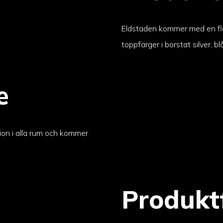
Eldstaden kommer med en fla
toppfärger i borstat silver, bl
e
ation i alla rum och kommer
Produkt