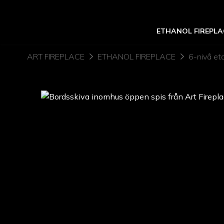
ETHANOL FIREPLA
ART FIREPLACE
ETHANOL FIREPLACE
6-nivå et