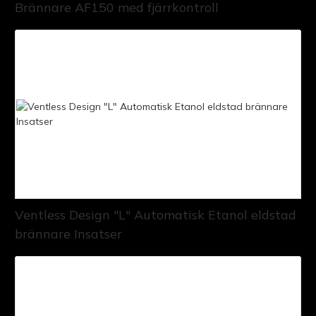
Brännare AF150 med fjärrkontroll
Ventless Design "L" Automatisk Etanol eldstad
brännare Insatser