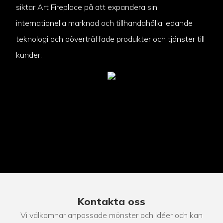
siktar Art Fireplace på att expandera sin
internationella marknad och tillhandahålla ledande
teknologi och oöverträffade produkter och tjänster till
kunder.
Kontakta oss
Vi välkomnar anpassade mönster och idéer och kan