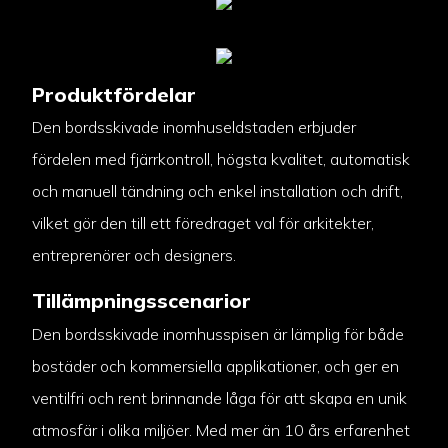
Produktfördelar
Den bordsskivade inomhuseldstaden erbjuder
fördelen med fjärrkontroll, högsta kvalitet, automatisk
och manuell tändning och enkel installation och drift,
vilket gör den till ett föredraget val för arkitekter,
entreprenörer och designers.
Tillämpningsscenarior
Den bordsskivade inomhusspisen är lämplig för både
bostäder och kommersiella applikationer, och ger en
ventilfri och rent brinnande låga för att skapa en unik
atmosfär i olika miljöer. Med mer än 10 års erfarenhet