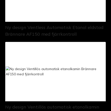
Ny design Ventless Automatisk Etanol eldstad
Brännare AF150 med fjärrkontroll
Ny design Ventillös automatisk etanolkamin