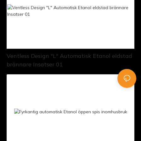
Ventless Design "L" Automatisk Etanol eldstad
brännare Insatser 01