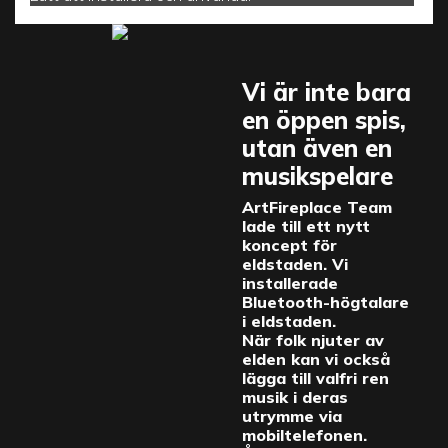
Vi är inte bara
en öppen spis,
utan även en
musikspelare
ArtFireplace Team
lade till ett nytt
koncept för
eldstaden. Vi
installerade
Bluetooth-högtalare
i eldstaden.
När folk njuter av
elden kan vi också
lägga till valfri ren
musik i deras
utrymme via
mobiltelefonen.