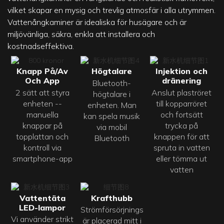
vilket skapar en mysig och trevlig atmosfär i alla utrymmen.
Vattenångkaminer är idealiska för husägare och är
miljövänliga, säkra, enkla att installera och
kostnadseffektiva.
Knapp På/Av
Högtalare
Injektion och
Och App
dränering
Bluetooth-
2 sätt att styra
Anslut plaströret
högtalare i
enheten --
till kopparröret
enheten. Man
manuella
och fortsätt
kan spela musik
knappar på
trycka på
via mobil
topplattan och
knappen för att
Bluetooth
kontroll via
spruta in vatten
smartphone-app
eller tömma ut
vatten
Vattentäta
Krafthubb
LED-lampor
Strömförsörjningsenheten
Vi använder strikt
är placerad mitt i