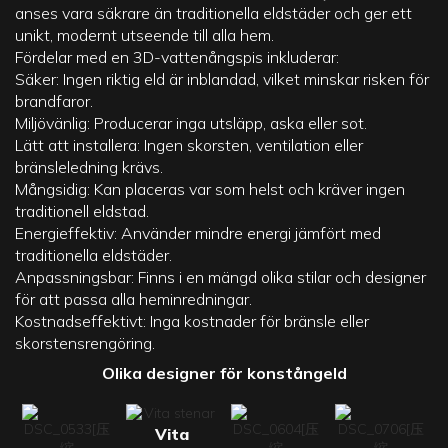
anses vara säkrare än traditionella eldstäder och ger ett
unikt, modernt utseende till alla hem.
Fördelar med en
3D-vattenångspis
inkluderar:
Säker: Ingen riktig eld är inblandad, vilket minskar risken för
brandfaror.
Miljövänlig: Producerar inga utsläpp, aska eller sot.
Lätt att installera: Ingen skorsten, ventilation eller
bränsleledning krävs.
Mångsidig: Kan placeras var som helst och kräver ingen
traditionell eldstad.
Energieffektiv: Använder mindre energi jämfört med
traditionella eldstäder.
Anpassningsbar: Finns i en mängd olika stilar och designer
för att passa alla heminredningar.
Kostnadseffektivt: Inga kostnader för bränsle eller
skorstensrengöring.
Olika designer för konstångeld
Vita