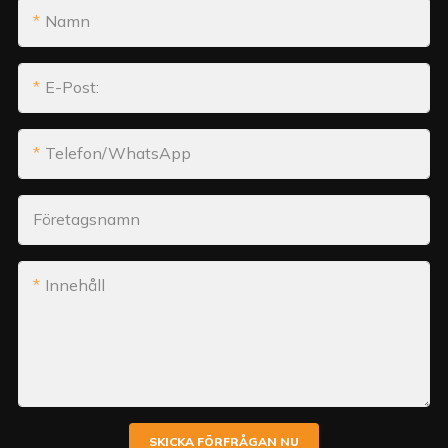
Namn
E-Post:
Telefon/WhatsApp
Företagsnamn
Innehåll
SKICKA FÖRFRÅGAN NU