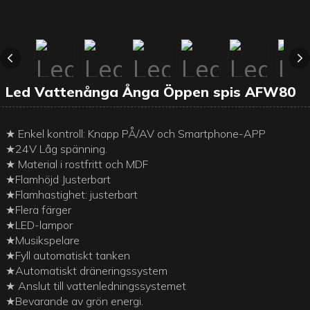
Led Vattenånga Ånga Öppen spis AFW80
★ Enkel kontroll: Knapp PÅ/AV och Smartphone-APP
★24V Låg spänning.
★ Material i rostfritt och MDF
★Flamhöjd Justerbart
★Flamhastighet: justerbart
★Flera färger
★LED-lampor
★Musikspelare
★Fyll automatiskt tanken
★Automatiskt dräneringssystem
★ Anslut till vattenledningssystemet
★Bevarande av grön energi.