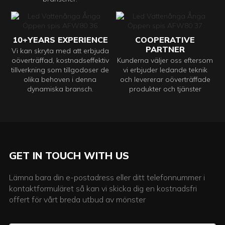
10+YEARS EXPERIENCE
COOPERATIVE
PARTNER
Vi kan skryta med att erbjuda
oöverträffad, kostnadseffektiv
Kunderna väljer oss eftersom
tillverkning som tillgodoser de
vi erbjuder ledande teknik
olika behoven i denna
och levererar oöverträffade
dynamiska bransch.
produkter och tjänster
GET IN TOUCH WITH US
Lämna bara din e-postadress eller ditt telefonnummer i
kontaktformuläret så kan vi skicka dig en kostnadsfri
offert för vårt breda utbud av mönster