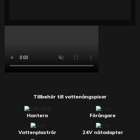
Tillbehör till vattenångspisar
Hantera
Förångare
Vattenplaströr
24V nätadapter