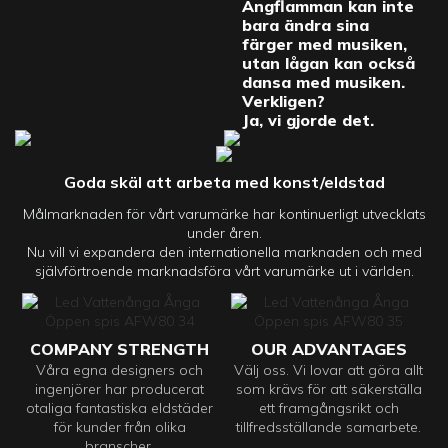
Ångflamman kan inte
bara ändra sina
färger med musiken,
utan lågan kan också
dansa med musiken.
Verkligen?
Ja, vi gjorde det.
Goda skäl att arbeta med konst/eldstad
Målmarknaden för vårt varumärke har kontinuerligt utvecklats
under åren.
Nu vill vi expandera den internationella marknaden och med
självförtroende marknadsföra vårt varumärke ut i världen.
COMPANY STRENGTH
OUR ADVANTAGES
Våra egna designers och
Välj oss. Vi lovar att göra allt
ingenjörer har producerat
som krävs för att säkerställa
otaliga fantastiska eldstäder
ett framgångsrikt och
för kunder från olika
tillfredsställande samarbete.
branscher.