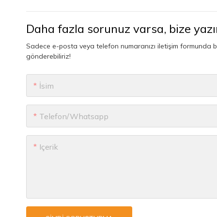
Daha fazla sorunuz varsa, bize yazı
Sadece e-posta veya telefon numaranızı iletişim formunda bırak
gönderebiliriz!
İsim
Telefon/whatsapp
Içerik