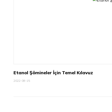
Etanol Şömineler İçin Temel Kılavuz
2022-08-15