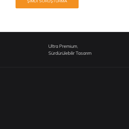
ŞIMDI SORUŞTURMA
Ultra Premium,
Sürdürülebilir Tasarım