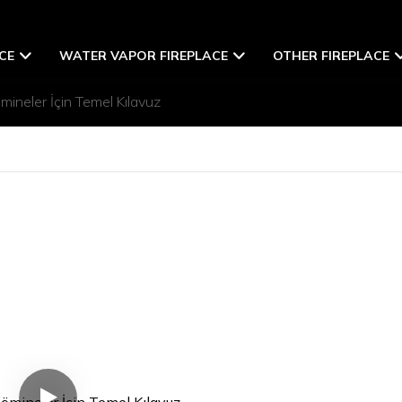
CE
WATER VAPOR FIREPLACE
OTHER FIREPLACE
mineler İçin Temel Kılavuz