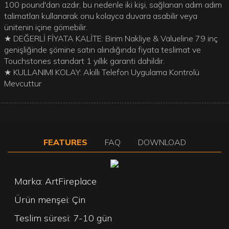
100 pound'dan azdır, bu nedenle iki kişi, sağlanan adım adım
talimatları kullanarak onu kolayca duvara asabilir veya
ünitenin içine gömebilir.
★ DEĞERLİ FİYATA KALİTE: Birim Nakliye & Valueline 79 inç
genişliğinde şömine satın alındığında fiyata teslimat ve
Touchstones standart 1 yıllık garanti dahildir.
★ KULLANIMI KOLAY: Akıllı Telefon Uygulama Kontrolü
Mevcuttur
FEATURES
FAQ
DOWNLOAD
Marka: ArtFireplace
Ürün menşei: Çin
Teslim süresi: 7-10 gün