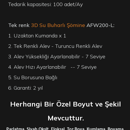
Tedarik kapasitesi:
100 adet/Ay
Tek renk
3D Su Buharlı Şömine
AFW200-L:
1. Uzaktan Kumanda x 1
2. Tek Renkli Alev - Turuncu Renkli Alev
3. Alev Yüksekliği Ayarlanabilir - 7 Seviye
4. Alev Hızı Ayarlanabilir
-- 7 Seviye
5. Su Borusuna Bağlı
6. Garanti: 2 yıl
Herhangi Bir Özel Boyut ve Şekil
Mevcuttur.
Parlatma, Siyah Oksit, Eloksal, Toz Boya, Kumlama, Boyama,