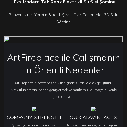
Lüks Modern Tek Renk Elektrikli Su Sisi Şömine
Benzersizinizi Yaratın & Art L Şekilli Özel Tasarımlar 3D Sulu
Şömine
ArtFireplace ile Çalışmanın
En Önemli Nedenleri
ArtFireplace'in hedef pazarı yıllar içinde sürekli olarak geliştirildi.
Artık uluslararası pazarı genişletmek ve markamızı dünyaya güvenle
taşımak istiyoruz.
COMPANY STRENGTH
OUR ADVANTAGES
Şirket içi tasarımcılarımız ve
Bizi seçin. ve her şeyi yapacağımıza