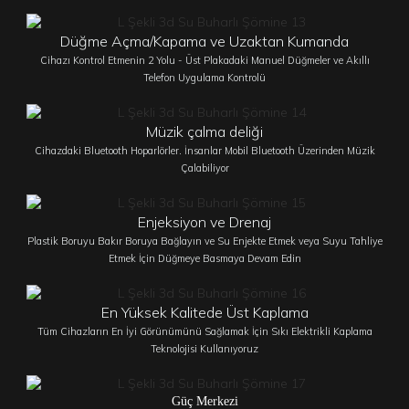
Düğme Açma/Kapama ve Uzaktan Kumanda
Cihazı Kontrol Etmenin 2 Yolu - Üst Plakadaki Manuel Düğmeler ve Akıllı
Telefon Uygulama Kontrolü
Müzik çalma deliği
Cihazdaki Bluetooth Hoparlörler. İnsanlar Mobil Bluetooth Üzerinden Müzik
Çalabiliyor
Enjeksiyon ve Drenaj
Plastik Boruyu Bakır Boruya Bağlayın ve Su Enjekte Etmek veya Suyu Tahliye
Etmek İçin Düğmeye Basmaya Devam Edin
En Yüksek Kalitede Üst Kaplama
Tüm Cihazların En İyi Görünümünü Sağlamak İçin Sıkı Elektrikli Kaplama
Teknolojisi Kullanıyoruz
Güç Merkezi