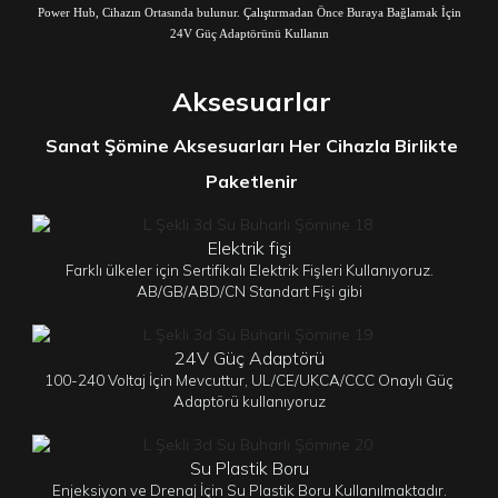
Power Hub, Cihazın Ortasında bulunur. Çalıştırmadan Önce Buraya Bağlamak İçin
24V Güç Adaptörünü Kullanın
Aksesuarlar
Sanat Şömine Aksesuarları Her Cihazla Birlikte
Paketlenir
Elektrik fişi
Farklı ülkeler için Sertifikalı Elektrik Fişleri Kullanıyoruz.
AB/GB/ABD/CN Standart Fişi gibi
24V Güç Adaptörü
100-240 Voltaj İçin Mevcuttur, UL/CE/UKCA/CCC Onaylı Güç
Adaptörü kullanıyoruz
Su Plastik Boru
Enjeksiyon ve Drenaj İçin Su Plastik Boru Kullanılmaktadır.