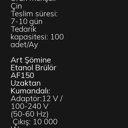
Çin
Teslim süresi:
7-10 gün
Tedarik
kapasitesi: 100
adet/Ay
Art Şömine
Etanol Brülör
AF150
Uzaktan
Kumandalı:
Adaptör:12 V /
100-240 V
(50-60 Hz)
Çıkış: 10 000