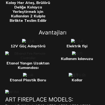
Kolay Her Ateş, Brülörü
Deliğe Kolayca
Yerleştirmek için
Kullanılan 2 Kulpla
Birlikte Teslim Edilir
Avantajları
12V Güç Adaptörü
Elektrik fişi
Kullanım kılavuzu
Etanol Yangın Uzaktan
Kumandası
Etanol Plastik Boru
Kollar
ART FIREPLACE MODELS: