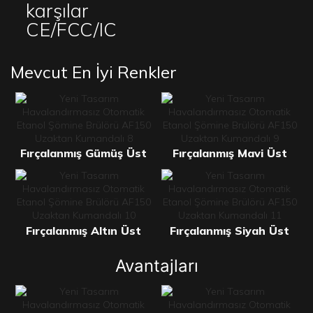
karşılar
CE/FCC/IC
Mevcut En İyi Renkler
Fırçalanmış Gümüş Üst
Fırçalanmış Mavi Üst
Fırçalanmış Altın Üst
Fırçalanmış Siyah Üst
Avantajları