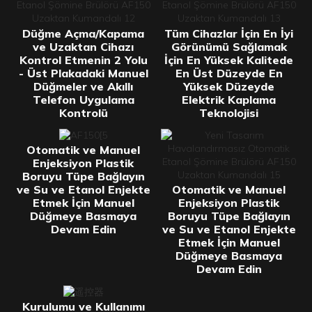
Düğme Açma/Kapama
Tüm Cihazlar İçin En İyi
ve Uzaktan Cihazı
Görünümü Sağlamak
Kontrol Etmenin 2 Yolu
İçin En Yüksek Kalitede
- Üst Plakadaki Manuel
En Üst Düzeyde En
Düğmeler ve Akıllı
Yüksek Düzeyde
Telefon Uygulama
Elektrik Kaplama
Kontrolü
Teknolojisi
Otomatik ve Manuel
Enjeksiyon Plastik
Boruyu Tüpe Bağlayın
ve Su ve Etanol Enjekte
Otomatik ve Manuel
Etmek İçin Manuel
Enjeksiyon Plastik
Düğmeye Basmaya
Boruyu Tüpe Bağlayın
Devam Edin
ve Su ve Etanol Enjekte
Etmek İçin Manuel
Düğmeye Basmaya
Devam Edin
Kurulumu ve Kullanımı