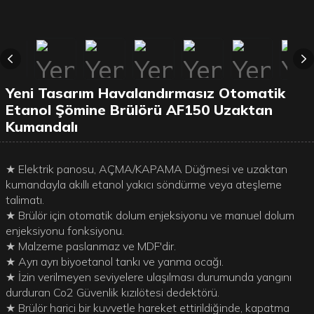
Yeni Tasarım Havalandırmasız Otomatik
Etanol Şömine Brülörü AF150 Uzaktan
Kumandalı
★ Elektrik panosu, AÇMA/KAPAMA Düğmesi ve uzaktan
kumandayla akıllı etanol yakıcı söndürme veya ateşleme
talimatı.
★ Brülör için otomatik dolum enjeksiyonu ve manuel dolum
enjeksiyonu fonksiyonu.
★ Malzeme paslanmaz ve MDF'dir.
★ Ayrı ayrı biyoetanol tankı ve yanma ocağı.
★ İzin verilmeyen seviyelere ulaşılması durumunda yangını
durduran Co2 Güvenlik kızılötesi dedektörü.
★ Brülör harici bir kuvvetle hareket ettirildiğinde, kapatma