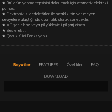
★ Brülörün yanma tepsisini doldurmak için otomatik elektrikli
pompa.
★ Elektronik ısı dedektörleri ile sıcaklık izin verilmeyen
seviyelere ulaştığında otomatik olarak sönecektir.
★ AC şarj cihazı veya pil yükleyicili pil şarj cihazı.
★ Ses efektli.
★ Çocuk Kilidi Fonksiyonu.
Boyutlar
FEATURES
Özellikler
FAQ
DOWNLOAD