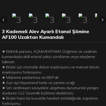
3 Kademeli Alev Ayarlı Etanol Şömine
AF100 Uzaktan Kumandalı
★ Elektrik panosu, AÇMA/KAPAMA Düğmesi ve uzaktan
kumandayla akıllı etanol yakıcı söndürme veya ateşleme
talimatı.
★ Brülör için otomatik dolum enjeksiyonu ve manuel dolum
enjeksiyonu fonksiyonu.
★ Malzeme paslanmaz ve MDF'dir.
★ Ayrı ayrı biyoetanol tankı ve yanma ocağı.
★ İzin verilmeyen seviyelere ulaşılması durumunda yangını
durduran Co2 Güvenlik kızılötesi dedektörü.
★ Brülör harici bir kuvvetle hareket ettirildiğinde, kapatma
fonksiyonu.