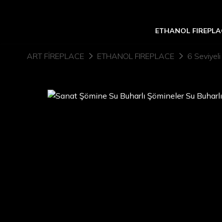
ETHANOL FIREPLA
ART FIREPLACE
ETHANOL FIREPLACE
6 Seviyeli