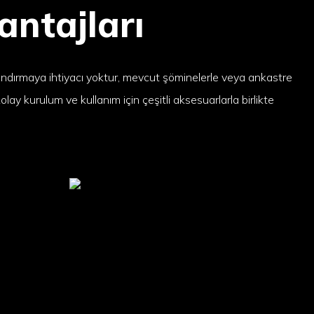
antajları
andırmaya ihtiyacı yoktur, mevcut şöminelerle veya ankastre
kolay kurulum ve kullanım için çeşitli aksesuarlarla birlikte