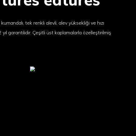
umandalı, tek renkli alevli, alev yüksekliği ve hızı
 yıl garantilidir. Çeşitli üst kaplamalarla özelleştirilmiş