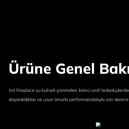
Ürüne Genel Bak
Art Fireplace su buharlı şömineleri, birinci sınıf tedarikçilerd
dayanıklılıkları ve uzun ömürlü performanslarıyla son derece