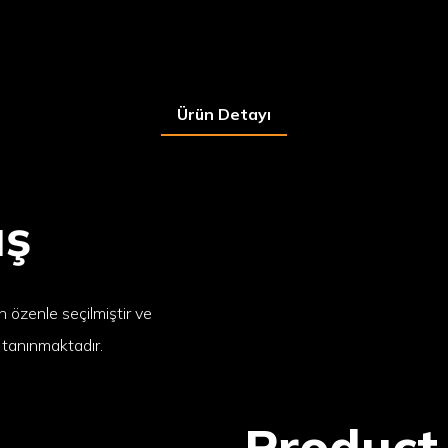
Ürün Detayı
ış
en özenle seçilmiştir ve
 tanınmaktadır.
Product 