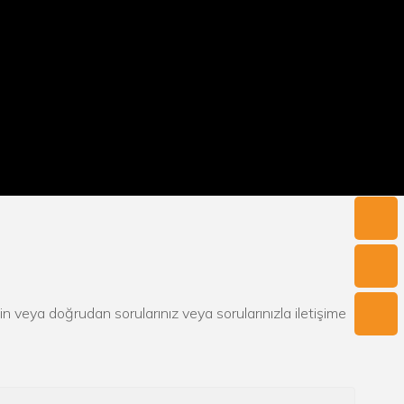
 edin veya doğrudan sorularınız veya sorularınızla iletişime