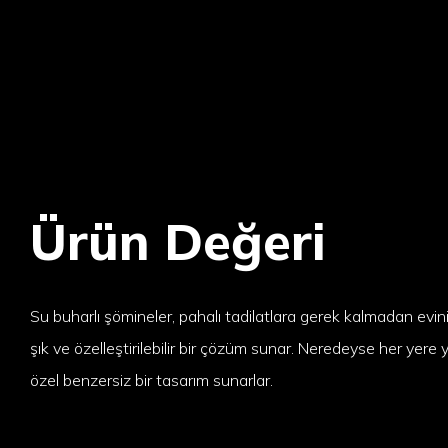
Ürün Değeri
Su buharlı şömineler, pahalı tadilatlara gerek kalmadan evin
şık ve özelleştirilebilir bir çözüm sunar. Neredeyse her yere yer
özel benzersiz bir tasarım sunarlar.