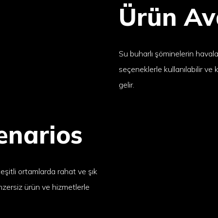
Ürün Av
Su buharlı şöminelerin haval
seçeneklerle kullanılabilir ve 
gelir.
enarios
 çeşitli ortamlarda rahat ve şık
enzersiz ürün ve hizmetlerle