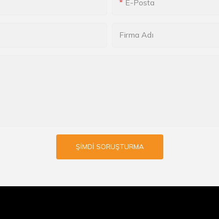
E-Posta
Firma Adı
ŞIMDI SORUŞTURMA