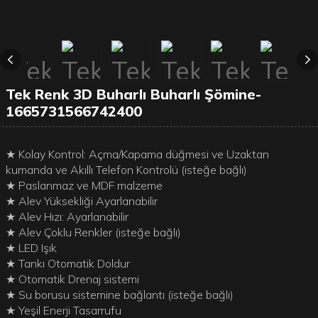
Tek Renk 3D Buharlı Buharlı Şömine-
1665731566742400
★ Kolay Kontrol: Açma/Kapama düğmesi ve Uzaktan
kumanda ve Akıllı Telefon Kontrolü (isteğe bağlı)
★ Paslanmaz ve MDF malzeme
★ Alev Yüksekliği Ayarlanabilir
★ Alev Hızı: Ayarlanabilir
★ Alev Çoklu Renkler (isteğe bağlı)
★ LED Işık
★ Tankı Otomatik Doldur
★ Otomatik Drenaj sistemi
★ Su borusu sistemine bağlantı (isteğe bağlı)
★ Yeşil Enerji Tasarrufu