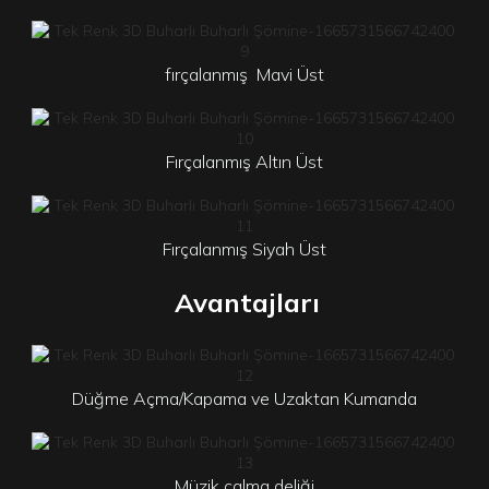
fırçalanmış
Mavi Üst
Fırçalanmış Altın Üst
Fırçalanmış Siyah Üst
Avantajları
Düğme Açma/Kapama ve Uzaktan Kumanda
Müzik çalma deliği