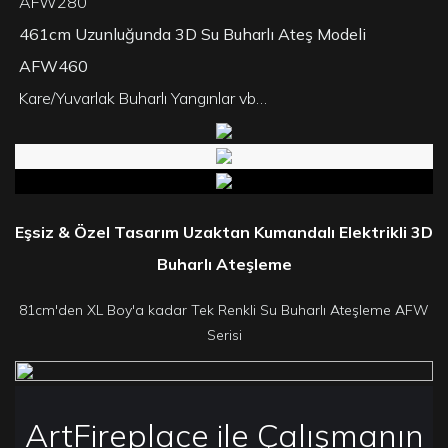
AFW280
461cm Uzunluğunda 3D Su Buharlı Ateş Modeli
AFW460
Kare/Yuvarlak Buharlı Yangınlar vb…
Eşsiz & Özel Tasarım Uzaktan Kumandalı Elektrikli 3D
Buharlı Ateşleme
81cm'den XL Boy'a kadar Tek Renkli Su Buharlı Ateşleme AFW
Serisi
ArtFireplace ile Çalışmanın