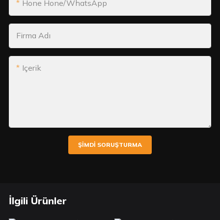
Hone Hone/WhatsApp
Firma Adı
Içerik
ŞIMDI SORUŞTURMA
İlgili Ürünler