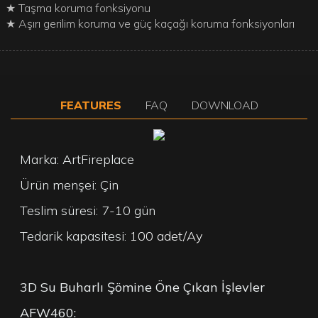
★ Taşma koruma fonksiyonu
★ Aşırı gerilim koruma ve güç kaçağı koruma fonksiyonları
FEATURES
FAQ
DOWNLOAD
Marka: ArtFireplace
Ürün menşei: Çin
Teslim süresi: 7-10 gün
Tedarik kapasitesi:
100 adet/Ay
3D Su Buharlı Şömine Öne Çıkan İşlevler
AFW460: