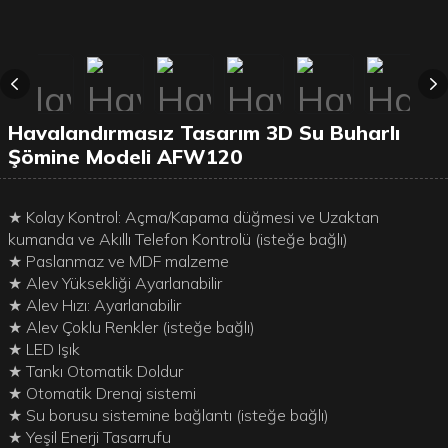
Havalandırmasız Tasarım 3D Su Buharlı
Şömine Modeli AFW120
★ Kolay Kontrol: Açma/Kapama düğmesi ve Uzaktan
kumanda ve Akıllı Telefon Kontrolü (isteğe bağlı)
★ Paslanmaz ve MDF malzeme
★ Alev Yüksekliği Ayarlanabilir
★ Alev Hızı: Ayarlanabilir
★ Alev Çoklu Renkler (isteğe bağlı)
★ LED Işık
★ Tankı Otomatik Doldur
★ Otomatik Drenaj sistemi
★ Su borusu sistemine bağlantı (isteğe bağlı)
★ Yeşil Enerji Tasarrufu