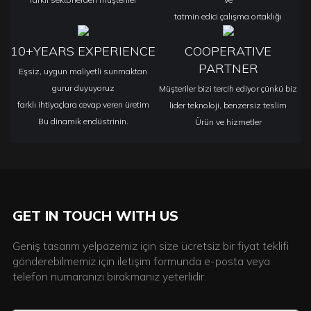
tatmin edici çalışma ortaklığı
10+YEARS EXPERIENCE
COOPERATIVE
PARTNER
Eşsiz, uygun maliyetli sunmaktan
gurur duyuyoruz
Müşteriler bizi tercih ediyor çünkü biz
farklı ihtiyaçlara cevap veren üretim
lider teknoloji, benzersiz teslim
Bu dinamik endüstrinin.
Ürün ve hizmetler
GET IN TOUCH WITH US
Geniş tasarım yelpazemiz için size ücretsiz bir fiyat teklifi
gönderebilmemiz için iletişim formunda e-posta veya
telefon numaranızı bırakmanız yeterlidir.