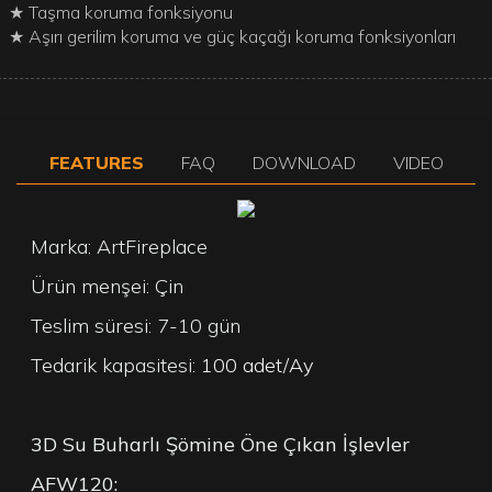
★ Taşma koruma fonksiyonu
★ Aşırı gerilim koruma ve güç kaçağı koruma fonksiyonları
FEATURES
FAQ
DOWNLOAD
VIDEO
Marka: ArtFireplace
Ürün menşei: Çin
Teslim süresi: 7-10 gün
Tedarik kapasitesi:
100 adet/Ay
3D Su Buharlı Şömine
Öne Çıkan İşlevler
AFW120: