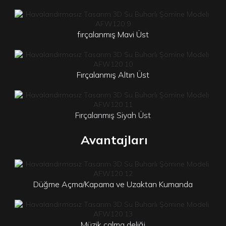
fırçalanmış
Mavi Üst
Fırçalanmış Altın Üst
Fırçalanmış Siyah Üst
Avantajları
Düğme Açma/Kapama ve Uzaktan Kumanda
Müzik çalma deliği