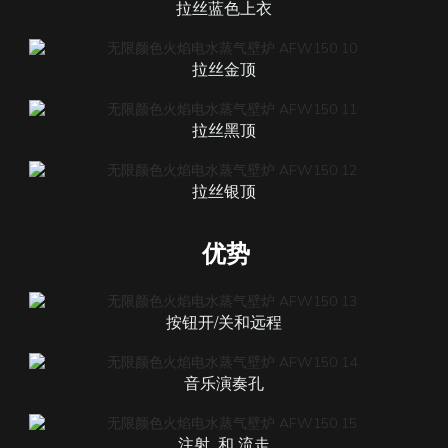
拉丝蓝色上衣
拉丝金顶
拉丝黑顶
拉丝银顶
优势
按钮开/关和远程
音乐演奏孔
注射
和
流走