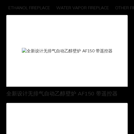
ETHANOL FIREPLACE
WATER VAPOR FIREPLACE
OTHER F
全新设计无排气自动乙醇壁炉 AF150 带遥控器