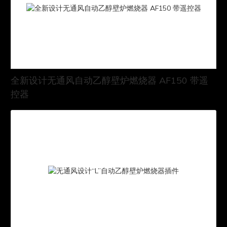
全新设计无通风自动乙醇壁炉燃烧器 AF150 带遥
控器