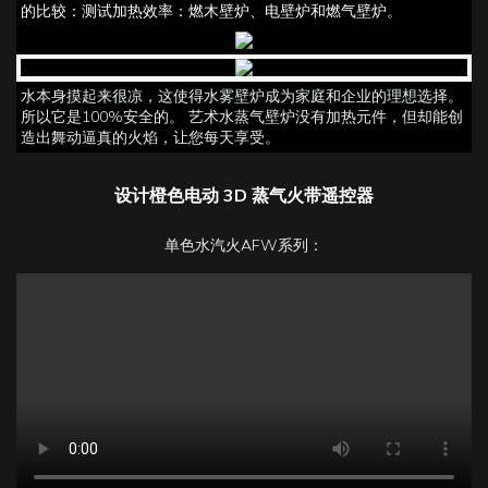
的比较：测试加热效率：燃木壁炉、电壁炉和燃气壁炉。
水本身摸起来很凉，这使得水雾壁炉成为家庭和企业的理想选择。
所以它是100%安全的。 艺术水蒸气壁炉没有加热元件，但却能创
造出舞动逼真的火焰，让您每天享受。
设计橙色电动 3D 蒸气火带遥控器
单色水汽火AFW系列：