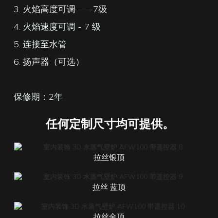
3. 火焰高度可调——7级
4. 火焰速度可调 - 7 级
5. 连接至水管
6. 扬声器（可选）
保修期：2年
任何定制尺寸均可提供。
拉丝银顶
拉丝
蓝顶
拉丝金顶