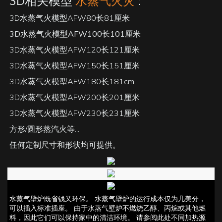
3D相关模型
水蒸气火灾
:
3D水蒸气火模型AFW80长81厘米
3D水蒸气火模型AFW100长101厘米
3D水蒸气火模型AFW120长121厘米
3D水蒸气火模型AFW150长151厘米
3D水蒸气火模型AFW180长181cm
3D水蒸气火模型AFW200长201厘米
3D水蒸气火模型AFW230长231厘米
方形/圆形蒸汽火等...
任何定制尺寸和形状均可提供。
水蒸气壁炉既省钱又环保。 水蒸气壁炉的运行成本仅为几美分，
可以插入标准插座。 由于水蒸气壁炉不燃烧乙醇、丙烷或其他燃
料，因此它们可以保持家中的清洁环境。 请参阅此处不同加热源