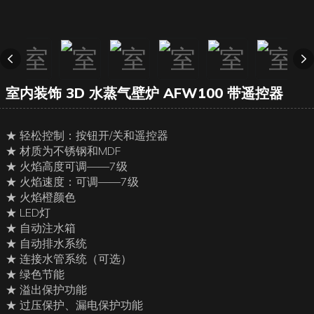
室内装饰 3D 水蒸气壁炉 AFW100 带遥控器
★ 轻松控制：按钮开/关和遥控器
★ 材质为不锈钢和MDF
★ 火焰高度可调——7级
★ 火焰速度：可调——7级
★ 火焰橙颜色
★ LED灯
★ 自动注水箱
★ 自动排水系统
★ 连接水管系统（可选）
★ 绿色节能
★ 溢出保护功能
★ 过压保护、漏电保护功能