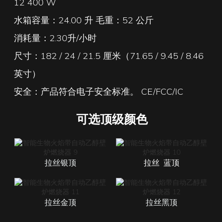
12 400 W
水箱容量：24.00 升 毛重：52 公斤
消耗量：2.30升/小时
尺寸：182 / 24 / 21.5 厘米（71.65 / 9.45 / 8.46
英寸）
安全：产品符合电子安全标准。 CE/FCC/IC
可选顶级颜色
拉丝银顶
拉丝
蓝顶
拉丝金顶
拉丝黑顶