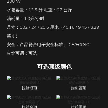
200 W
水箱容量：13.5 升 毛重：27 公斤
消耗量：1.0升/小时
尺寸：102 / 24 / 21.5 厘米（40.16 / 9.45 / 8.29
英寸）
安全：产品符合电子安全标准。 CE/FCC/IC
火焰可调：可选
可选顶级颜色
拉丝银顶
蓝顶
拉丝
拉丝金顶
拉丝黑顶