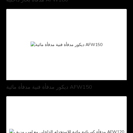
ديكور مدفأة فنية مدفأة مائية AFW150