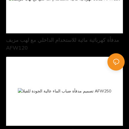
مدفأة كهربائية مائية للاستخدام الداخلي مع لهب مزيف
AFW120