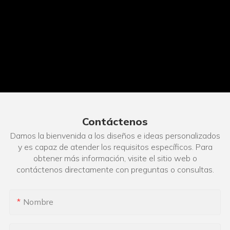
Contáctenos
Damos la bienvenida a los diseños e ideas personalizados
y es capaz de atender los requisitos específicos. Para
obtener más información, visite el sitio web o
contáctenos directamente con preguntas o consultas.
Nombre