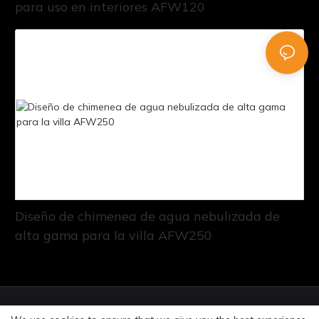
para uso en interiores AFW120
Diseño de chimenea de agua nebulizada de
alta gama para la villa AFW250
© Copyright 2026 Art Fireplace Technology Limited.