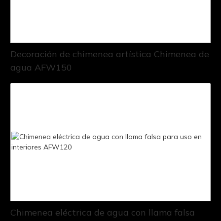
Decoración de chimenea artística Chimenea de
agua AFW150
Chimenea eléctrica de agua con llama falsa