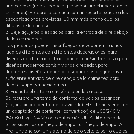
una carcasa (una superficie que soportará el inserto de la
chimenea).
Prepare la carcasa con un recorte exacto a las
especificaciones provistas. 10 mm más ancho que los
dibujos de la carcasa.
2. Deje agujeros o espacios para la entrada de aire debajo
de las chimeneas.
Las personas pueden usar fuegos de vapor en muchos
lugares diferentes con diferentes decoraciones, para
diseños de chimeneas tradicionales con/sin troncos o para
diseños modernos con/sin vidrios alrededor, para
diferentes diseños, debemos asegurarnos de que haya
suficiente entrada de aire debajo de la chimenea para
dejar el vapor va hacia arriba.
3. Enchufe el sistema e insértelo en la carcasa.
Se requiere una toma de corriente de voltios estándar.
(mejor ubicado dentro de la vivienda). El sistema viene con
un adaptador de corriente (convertidor) de 100/240 V
(50-60 Hz) – 24 V con certificación UL. A diferencia de
otros sistemas de fuego de vapor, un fuego de vapor Art
Fire funciona con un sistema de bajo voltaje, por lo que es