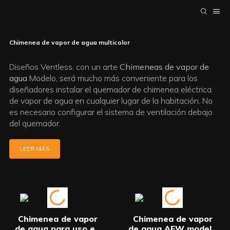
Chimenea de vapor de agua multicolor
Diseños Ventless. con un arte
Chimeneas de vapor de
agua
Modelo, será mucho más conveniente para los
diseñadores instalar el quemador de chimenea eléctrica
de vapor de agua en cualquier lugar de la habitación. No
es necesario configurar el sistema de ventilación debajo
del quemador.
LEER MÁS
Chimenea de vapor
Chimenea de vapor
de agua para uso en
de agua AFW modelo