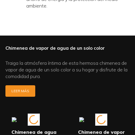
ambiente.
Chimenea de vapor de agua de un solo color
Traiga la atmósfera íntima de esta hermosa chimenea de
vapor de agua de un solo color a su hogar y disfrute de la
comodidad pura.
LEER MÁS
Chimenea de agua
Chimenea de vapor