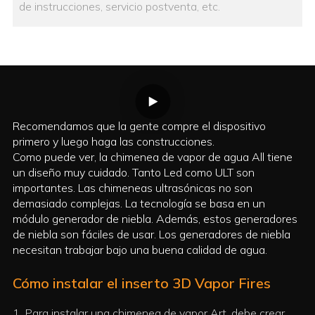
de instrucciones, servicio postventa, etc.
Recomendamos que la gente compre el dispositivo
primero y luego haga las construcciones.
Como puede ver, la chimenea de vapor de agua All tiene
un diseño muy cuidado. Tanto Led como ULT son
importantes. Las chimeneas ultrasónicas no son
demasiado complejas. La tecnología se basa en un
módulo generador de niebla. Además, estos generadores
de niebla son fáciles de usar. Los generadores de niebla
necesitan trabajar bajo una buena calidad de agua.
Cómo instalar el inserto 3D Vapor Fires
1
Para instalar una chimenea de vapor Art, debe crear