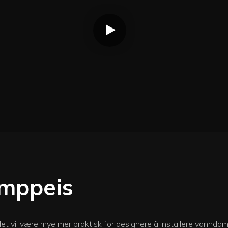
amppeis
det vil være mye mer praktisk for designere å installere vannda