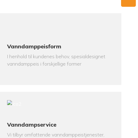
Vanndamppeisform
I henhold til kundenes behov, spesialdesignet
vanndamppeis i forskjellige former
Vanndampservice
Vi tilbyr omfattende vanndamppeistjenester,