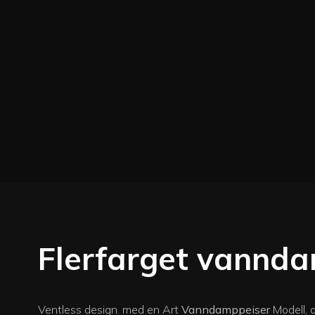
Flerfarget vannd
Ventless design. med en Art
Vanndamppeiser
Modell, 