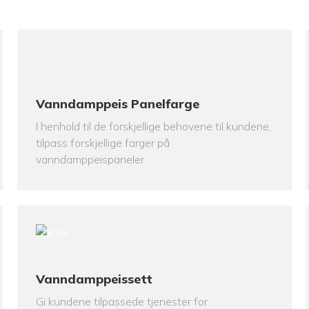
Vanndamppeis Panelfarge
I henhold til de forskjellige behovene til kundene,
tilpass forskjellige farger på
vanndamppeispaneler
Vanndamppeissett
Gi kundene tilpassede tjenester for