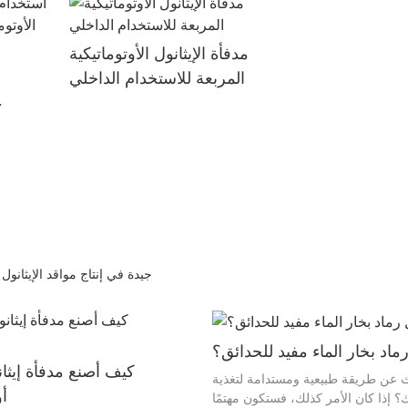
جهاز تحكم عن بعد
مدفأة الإيثانول الأوتوماتيكية
ا
المربعة للاستخدام الداخلي
المحمول
تعتبر Art Fireplace جيدة في إنتاج موا
ماد بخار الماء مفيد للحدائق؟
كيف أصنع مدفأة إيثا
 عن طريقة طبيعية ومستدامة لتغذية
أو
؟ إذا كان الأمر كذلك، فستكون مهتمًا