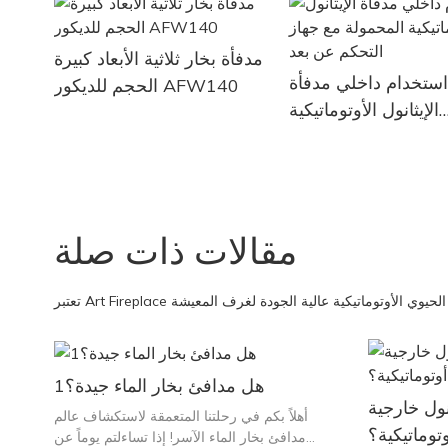
مدفأة بخار ثلاثية الأبعاد كبيرة
ستخدام داخلي مدفأة
الحجم للديكور AFW140
الإيثانول الأوتوماتيكية
ة مع جهاز التحكم عن
بعد
مقالات ذات صلة
قد الإيثانول الحيوي الأوتوماتيكية عالية الجودة لغرف المعيشة
هل مدافئ بخار الماء جيدة؟1
نول خارجية
أهلاً بكم في رحلتنا المتعمقة لاستكشاف عالم
توماتيكية؟
مدافئ بخار الماء الآسر! إذا تساءلتم يوماً عن