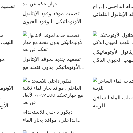
ام الداخلي، إدراج
تصميم م
تصميم موقد وقود الإيثانول
 الإيثانول التلقائي
الأوتوماتيكي بالوقود الحيوي
مع جهاز تحكم عن بعد
يثانول الأوتوماتيكي
تصميم جديد لموقد الإيثانول
مو
لهب الحيوي الذكي
الأوتوماتيكي بدون فتحة مع
جهاز تحكم عن بعد
أوتو
ضباب الماء الساخن
ح
للزينة
الأو
ديكور داخلي للاستخدام
الداخلي، مواقد بخار الماء
ثلاثية الأبعاد AFW100 مع