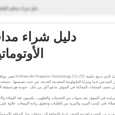
دليل شراء مدافئ الإيثا
CE
WATER VAPOR FIREPLACE
OTHER FIREPLACE
دليل شراء مداف
الأوتوما
تعتبر مواقد الإيثا
المبدعين لدينا ومزايا التكنولوجيا المتقدمة الحديثة. من حيث تصميمها ، تست
ى نصف المنتجات المماثلة في السوق. ما هو أكثر من ذلك ، جودته هو تسليط الض
لعملاء على كسب المزيد والمزيد من الطلبات وتحقيق زيادة المبيعات. علاوة على ذل
لمزيد من الشهرة لخدمة الشحن لدينا بالإضافة إلى منتجات مثل المواقد الأوتوماتي