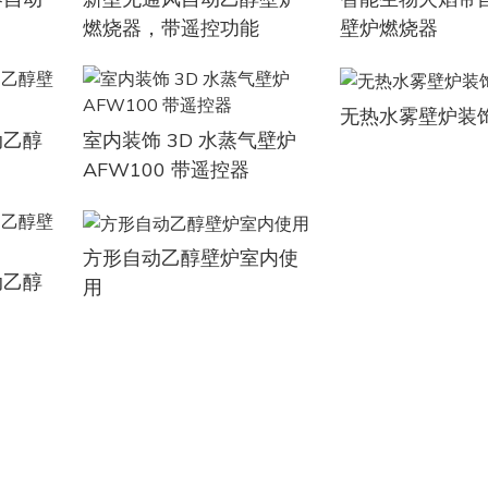
燃烧器，带遥控功能
壁炉燃烧器
无热水雾壁炉装
动乙醇
室内装饰 3D 水蒸气壁炉
AFW100 带遥控器
方形自动乙醇壁炉室内使
动乙醇
用