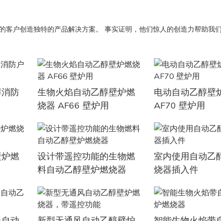
的客户创造独特的产品解决方案。 事实证明，他们惊人的创造力帮助我
醇消防
生物火焰自动乙醇壁炉燃
电动自动乙醇壁
烧器 AF66 壁炉用
AF70 壁炉用
壁炉燃
设计带遥控功能的生物燃
室内使用自动乙
料自动乙醇壁炉燃烧器
烧器插入件
器自动
新型无通风自动乙醇壁炉
智能生物火焰带