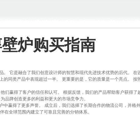
CE
WATER VAPOR FIREPLACE
OTHER FIREPLACE
醇壁炉购买指南
品。 它是融合了我们创意设计师的智慧和现代先进技术优势的后代。 在
上的同类产品中表现超过一半。 更重要的是，它的质量是一个亮点。 按
，他们赢得了客户的信任和认可。 根据反馈，我们的产品帮助客户获得了
，为品牌创造更多的利益和更大的市场竞争力。
户中赢得了更多声誉。 成立后，我们选择了长期合作的物流公司，并格
与合作伙伴在全球范围内建立了可靠且完善的分销体系。