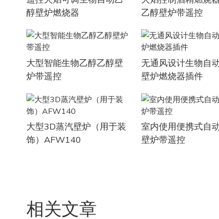
醇壁炉燃烧器
乙醇壁炉带遥控
大型智能生物乙醇乙醇壁
无通风设计生物自
炉带遥控
壁炉燃烧器插件
大型3D蒸汽壁炉（用于装
室内使用便携式自
饰）AFW140
壁炉带遥控
相关文章