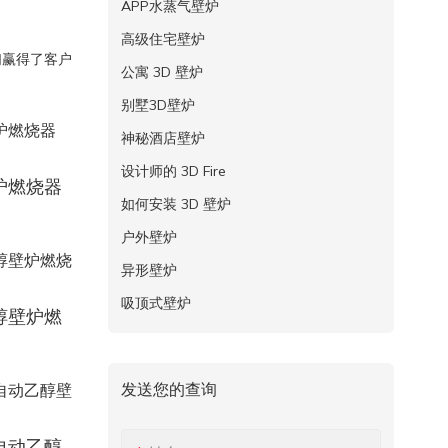
APP水蒸气壁炉
高级住宅壁炉
们赢得了客户
公寓 3D 壁炉
别墅3D壁炉
神秘酒店壁炉
设计师的 3D Fire
炉燃烧器
如何安装 3D 壁炉
户外壁炉
异形壁炉
吸顶式壁炉
醇壁炉燃
发送您的查询
自动乙醇