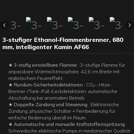
3-stufiger Ethanol-Flammenbrenner, 680
mm, intelligenter Kamin AF66
★ 3-stufig einstellbare Flamme
: 3-stufige Flamme für
anpassbare Wärme/Atmosphäre, 42,6 cm Breite mit
realistischem Feuereffekt.
★ Rundum-Sicherheitsdetektoren
: CO₂-, Hitze-,
Brenner-/Tank-/Füll-/Leckdetektoren; automatische
Abschaltung bei anormalem Betrieb.
★ Doppelte Zündung und Steuerung
: Elektronische
Zündung, physischer Schalter + Fernbedienung für
einfache Bedienung überall im Raum.
★ Automatische und manuelle Kraftstoffeinspritzung
:
Schwedische elektrische Pumpe in medizinischer Qualität