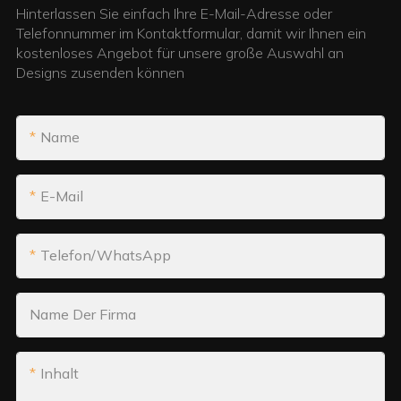
Hinterlassen Sie einfach Ihre E-Mail-Adresse oder
Telefonnummer im Kontaktformular, damit wir Ihnen ein
kostenloses Angebot für unsere große Auswahl an
Designs zusenden können
Name
E-Mail
Telefon/WhatsApp
Name Der Firma
Inhalt