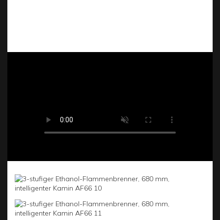
42,6 cm breit) für individuelle Wärme sowie über
umfassende Sicherheitsdetektoren (CO₂, Hitze,
Leckage usw.), die das Gerät bei Störungen
automatisch abschalten.