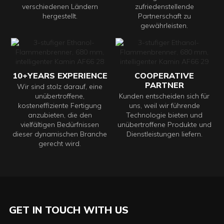
verschiedenen Ländern
zufriedenstellende
hergestellt.
Partnerschaft zu
gewährleisten.
10+YEARS EXPERIENCE
COOPERATIVE
PARTNER
Wir sind stolz darauf, eine
unübertroffene,
Kunden entscheiden sich für
kosteneffiziente Fertigung
uns, weil wir führende
anzubieten, die den
Technologie bieten und
vielfältigen Bedürfnissen
unübertroffene Produkte und
dieser dynamischen Branche
Dienstleistungen liefern.
gerecht wird.
GET IN TOUCH WITH US