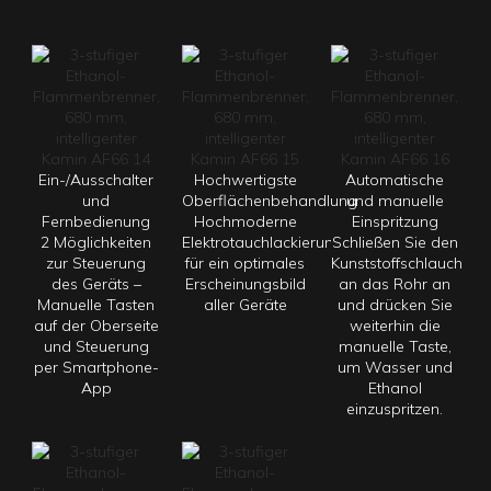
Ein-/Ausschalter
Hochwertigste
Automatische
und
Oberflächenbehandlung
und manuelle
Fernbedienung
Hochmoderne
Einspritzung
2 Möglichkeiten
Elektrotauchlackierungstechnologie
Schließen Sie den
zur Steuerung
für ein optimales
Kunststoffschlauch
des Geräts –
Erscheinungsbild
an das Rohr an
Manuelle Tasten
aller Geräte
und drücken Sie
auf der Oberseite
weiterhin die
und Steuerung
manuelle Taste,
per Smartphone-
um Wasser und
App
Ethanol
einzuspritzen.