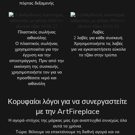
πόρτας δεξαμενής
Πλαστικός σωλήνας
Λαβές
αιθανόλης
2 λαβές για κάθε συσκευή.
Ο πλαστικός σωλήνας
Χρησιμοποιήστε τις λαβές
χρησιμοποιείται για την
για να εγκαταστήσετε εύκολα
έγχυση και την
το τζάκι στην τρύπα.
αποστράγγιση. Πριν από την
εκκίνηση της συσκευής,
χρησιμοποιήστε τον για να
προσθέσετε νερό και
αιθανόλη
Κορυφαίοι λόγοι για να συνεργαστείτε
με την ArtFireplace
Η αγορά-στόχος της μάρκας μας έχει αναπτυχθεί συνεχώς όλα
αυτά τα χρόνια.
Τώρα, θέλουμε να επεκτείνουμε τη διεθνή αγορά και να