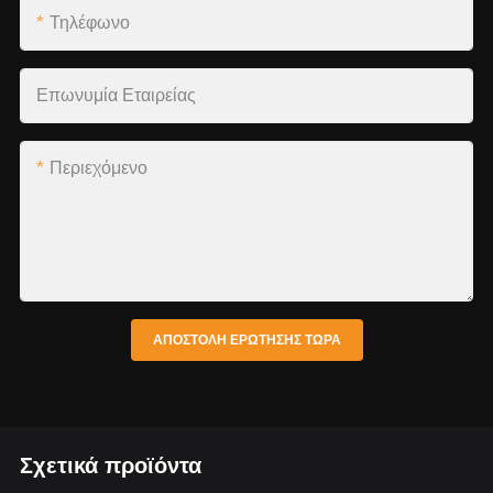
Τηλέφωνο
Επωνυμία Εταιρείας
Περιεχόμενο
ΑΠΟΣΤΟΛΉ ΕΡΏΤΗΣΗΣ ΤΏΡΑ
Σχετικά προϊόντα