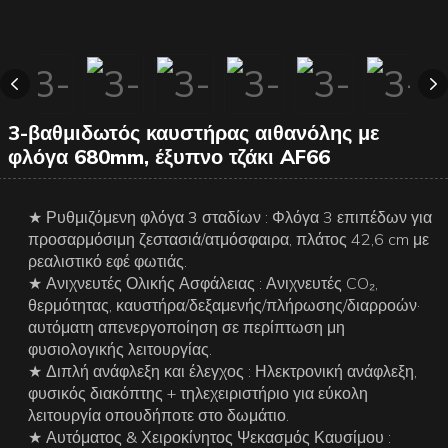
3-βαθμιδωτός καυστήρας αιθανόλης με
φλόγα 680mm, έξυπνο τζάκι AF66
★ Ρυθμιζόμενη φλόγα 3 σταδίων
: Φλόγα 3 επιπέδων για
προσαρμόσιμη ζεστασιά/ατμόσφαιρα, πλάτος 42,6 cm με
ρεαλιστικό εφέ φωτιάς.
★ Ανιχνευτές Ολικής Ασφάλειας
: Ανιχνευτές CO₂,
θερμότητας, καυστήρα/δεξαμενής/πλήρωσης/διαρροών·
αυτόματη απενεργοποίηση σε περίπτωση μη
φυσιολογικής λειτουργίας.
★ Διπλή ανάφλεξη και έλεγχος
: Ηλεκτρονική ανάφλεξη,
φυσικός διακόπτης + τηλεχειριστήριο για εύκολη
λειτουργία οπουδήποτε στο δωμάτιο.
★ Αυτόματος & Χειροκίνητος Ψεκασμός Καυσίμου
: