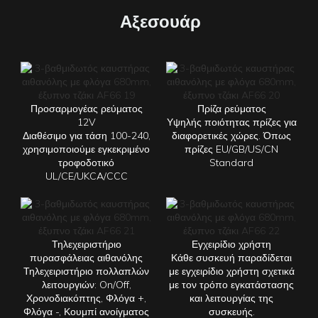
Αξεσουάρ
Προσαρμογέας ρεύματος
Πρίζα ρεύματος
12V
Υψηλής ποιότητας πρίζες για
Διαθέσιμο για τάση 100-240,
διαφορετικές χώρες. Όπως
χρησιμοποιούμε εγκεκριμένο
πρίζες EU/GB/US/CN
τροφοδοτικό
Standard
UL/CE/UKCA/CCC
Τηλεχειριστήριο
Εγχειρίδιο χρήστη
πυρασφάλειας αιθανόλης
Κάθε συσκευή παραδίδεται
Τηλεχειριστήριο πολλαπλών
με εγχειρίδιο χρήστη σχετικά
λειτουργιών: On/Off,
με τον τρόπο εγκατάστασης
Χρονοδιακόπτης, Φλόγα +,
και λειτουργίας της
Φλόγα -, Κουμπί ανοίγματος
συσκευής.