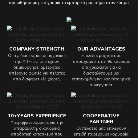
προωθήσουμε με σιγουριά το εμπορικό μας σήμα στον κόσμο.
COMPANY STRENGTH
OUR ADVANTAGES
Οι σχεδιαστές και οι μηχανικοί
Επιλέξτε μας και σας
της ArtFireplace έχουν
υποσχόμαστε ότι θα κάνουμε
δημιουργήσει αμέτρητες
ό,τι χρειάζεται για να
υπέροχες φωτιές για πελάτες
διασφαλίσουμε μια
από διαφορετικές χώρες.
επιτυχημένη και ικανοποιητική
συνεργασία.
10+YEARS EXPERIENCE
COOPERATIVE
PARTNER
Υπερηφανευόμαστε για την
απαράμιλλη, οικονομικά
Οι πελάτες μας επιλέγουν
αποδοτική κατασκευή που
επειδή παρέχουμε κορυφαία