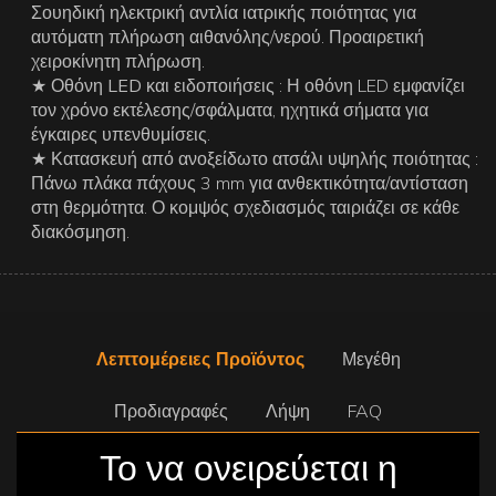
Σουηδική ηλεκτρική αντλία ιατρικής ποιότητας για
αυτόματη πλήρωση αιθανόλης/νερού. Προαιρετική
χειροκίνητη πλήρωση.
★ Οθόνη LED και ειδοποιήσεις
: Η οθόνη LED εμφανίζει
τον χρόνο εκτέλεσης/σφάλματα, ηχητικά σήματα για
έγκαιρες υπενθυμίσεις.
★ Κατασκευή από ανοξείδωτο ατσάλι υψηλής ποιότητας
:
Πάνω πλάκα πάχους 3 mm για ανθεκτικότητα/αντίσταση
στη θερμότητα. Ο κομψός σχεδιασμός ταιριάζει σε κάθε
διακόσμηση.
Λεπτομέρειες Προϊόντος
Μεγέθη
Προδιαγραφές
Λήψη
FAQ
Το να ονειρεύεται η