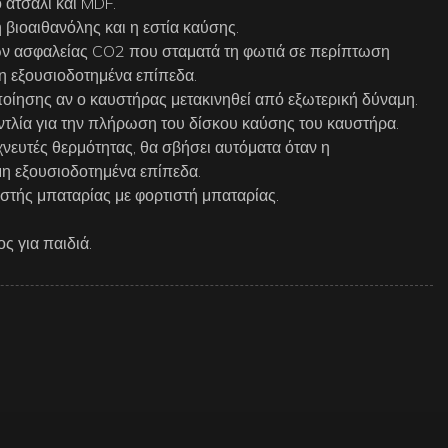
 ατσάλι και MDF.
βιοαιθανόλης και η εστία καύσης.
ν ασφαλείας CO2 που σταματά τη φωτιά σε περίπτωση
μη εξουσιοδοτημένα επίπεδα.
οίησης αν ο καυστήρας μετακινηθεί από εξωτερική δύναμη.
ντλία για την πλήρωση του δίσκου καύσης του καυστήρα.
νευτές θερμότητας, θα σβήσει αυτόματα όταν η
μη εξουσιοδοτημένα επίπεδα.
στής μπαταρίας με φορτιστή μπαταρίας.
ς για παιδιά.