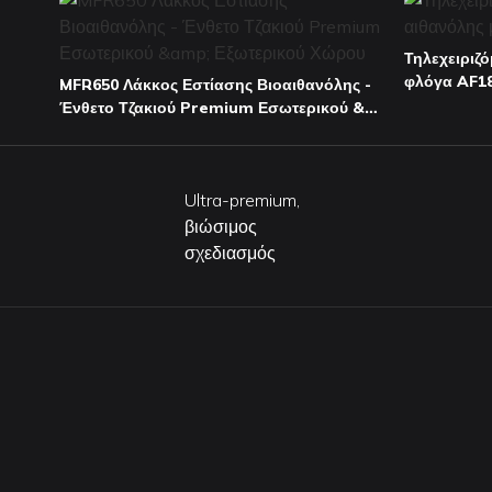
Τηλεχειριζ
φλόγα AF1
MFR650 Λάκκος Εστίασης Βιοαιθανόλης -
Ένθετο Τζακιού Premium Εσωτερικού &
Εξωτερικού Χώρου
Ultra-premium,
βιώσιμος
σχεδιασμός