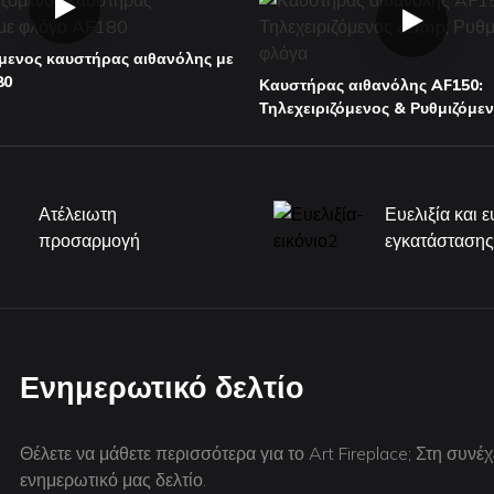
όμενος καυστήρας αιθανόλης με
80
Καυστήρας αιθανόλης AF150:
Τηλεχειριζόμενος & Ρυθμιζόμε
Ατέλειωτη
Ευελιξία και 
προσαρμογή
εγκατάσταση
Ενημερωτικό δελτίο
Θέλετε να μάθετε περισσότερα για το Art Fireplace; Στη συνέχ
ενημερωτικό μας δελτίο.