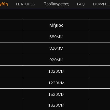
γέθη
FEATURES
Προδιαγραφές
FAQ
DOWNL
Μήκος
680MM
820MM
920MM
1020MM
1220MM
1520MM
1820MM