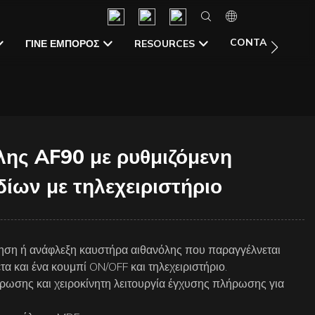
CONTACT US
ΓΊΝΕ ΈΜΠΟΡΟΣ
RESOURCES
λης AF90 με ρυθμιζόμενη
ίων με τηλεχειριστήριο
ση ή ανάφλεξη καυστήρα αιθανόλης που παραγγέλνεται
τα και ένα κουμπί ON/OFF και τηλεχειριστήριο.
ωσης και χειροκίνητη λειτουργία έγχυσης πλήρωσης για