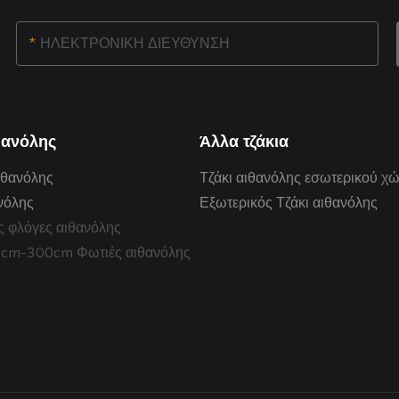
ΗΛΕΚΤΡΟΝΙΚΗ ΔΙΕΥΘΥΝΣΗ
θανόλης
Άλλα τζάκια
ιθανόλης
Τζάκι αιθανόλης εσωτερικού χ
νόλης
Εξωτερικός Τζάκι αιθανόλης
ς φλόγες αιθανόλης
0cm-300cm Φωτιές αιθανόλης