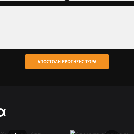
ΑΠΟΣΤΟΛΉ ΕΡΏΤΗΣΗΣ ΤΏΡΑ
α