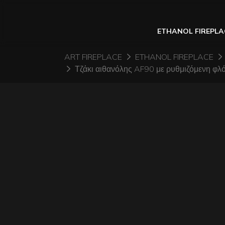
ETHANOL FIREPLA
ART FIREPLACE
ETHANOL FIREPLACE
Τζάκι αιθανόλης AF90 με ρυθμιζόμενη φλό