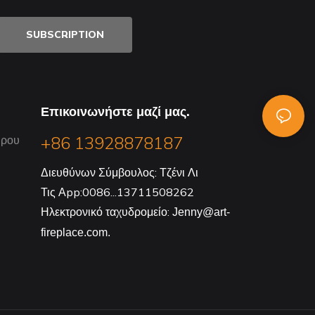
SUBSCRIPTION
Επικοινωνήστε μαζί μας.
+86 13928878187
ώρου
Διευθύνων Σύμβουλος: Τζένι Λι
Τις Αpp:0086...13711508262
Ηλεκτρονικό ταχυδρομείο:
Jenny@art-
fireplace.com.