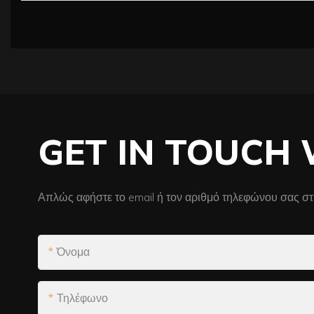
GET IN TOUCH 
Απλώς αφήστε το email ή τον αριθμό τηλεφώνου σας στ
Όνομα
Τηλέφωνο