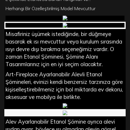
Herhangi Bir Özelleştirilmiş Model Mevcuttur
Misafiriniz üşümek istediğinde, bir düğmeye
basarak ek ısı mevcuttur veya kurulum sırasında
ısıyı devre dışı bırakma seçeneğimiz vardır. O
zaman Etanol Şöminesi, Şömine Alanı
Tasarımlarınız için en iyi seçim olacaktır.
Art-Fireplace Ayarlanabilir Alevli Etanol
Şömineleri, evinizi kendi benzersiz tarzınıza göre
kişiselleştirebilmeniz için bol miktarda ev dekoru,
aksesuar ve mobilya ile birlikte.
Alev Ayarlanabilir Etanol Şömine ayrıca alevi
ısıdan ayırır, böylece ısı olmadan alevin görsel