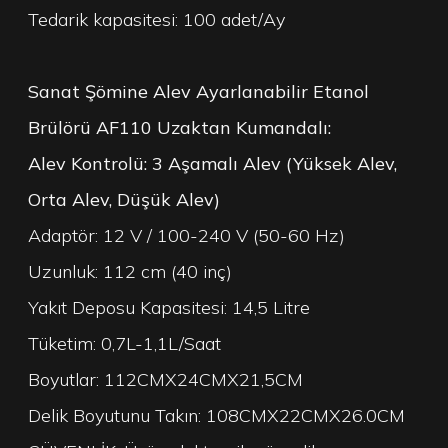
Tedarik kapasitesi: 100 adet/Ay
Sanat Şömine Alev Ayarlanabilir Etanol
Brülörü AF110 Uzaktan Kumandalı:
Alev Kontrolü: 3 Aşamalı Alev (Yüksek Alev,
Orta Alev, Düşük Alev)
Adaptör: 12 V / 100-240 V (50-60 Hz)
Uzunluk: 112 cm (40 inç)
Yakıt Deposu Kapasitesi: 14,5 Litre
Tüketim: 0,7L-1,1L/Saat
Boyutlar: 112CMX24CMX21,5CM
Delik Boyutunu Takın: 108CMX22CMX26.0CM