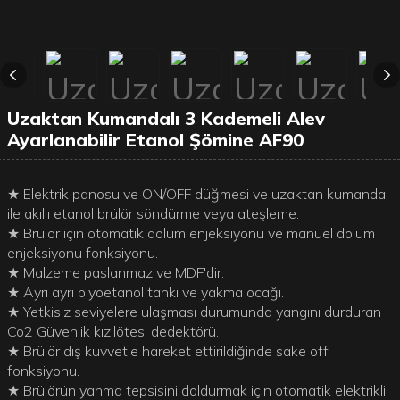
Uzaktan Kumandalı 3 Kademeli Alev
Ayarlanabilir Etanol Şömine AF90
★ Elektrik panosu ve ON/OFF düğmesi ve uzaktan kumanda
ile akıllı etanol brülör söndürme veya ateşleme.
★ Brülör için otomatik dolum enjeksiyonu ve manuel dolum
enjeksiyonu fonksiyonu.
★ Malzeme paslanmaz ve MDF'dir.
★ Ayrı ayrı biyoetanol tankı ve yakma ocağı.
★ Yetkisiz seviyelere ulaşması durumunda yangını durduran
Co2 Güvenlik kızılötesi dedektörü.
★ Brülör dış kuvvetle hareket ettirildiğinde sake off
fonksiyonu.
★ Brülörün yanma tepsisini doldurmak için otomatik elektrikli