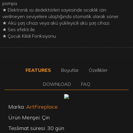
pompa.
★ Elektronik ısı dedektörleri sayesinde sıcaklık izin
verilmeyen seviyelere ulaştığında otomatik olarak söner.
★ Akü şarj cihazı veya akü yükleyicili akü şarj cihazı.
★ Ses efekti ile.
★ Çocuk Kilidi Fonksiyonu.
FEATURES
Boyutlar
Özellikler
DOWNLOAD
FAQ
Marka:
ArtFireplace
Ürün Menşei: Çin
Teslimat süresi: 30 gün