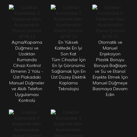
Açma/Kapama
En Yüksek
Otomatik ve
Düğmesi ve
Kalitede En İyi
Manuel
Uzaktan
Son Kat
Enjeksiyon
Kumanda
Tüm Cihazlar İçin
Plastik Boruyu
Cihazı Kontrol
En İyi Görünümü
Boruya Bağlayın
Etmenin 2 Yolu -
Sağlamak İçin En
ve Su ve Etanol
Üst Plakadaki
Üst Düzey Elektrik
Enjekte Etmek İçin
Manuel Düğmeler
Kaplama
Manuel Düğmeye
ve Akıllı Telefon
Teknolojisi
Basmaya Devam
Uygulaması
Edin
Kontrolü