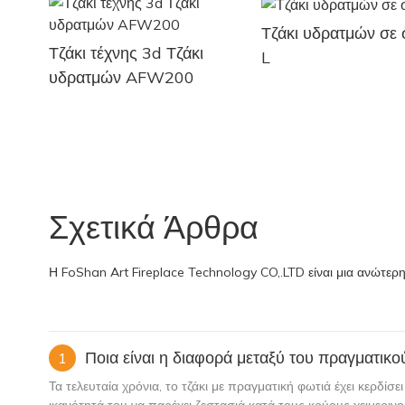
Τζάκι υδρατμών σε
Τζάκι τέχνης 3d Τζάκι
L
υδρατμών AFW200
Σχετικά Άρθρα
Η FoShan Art Fireplace Technology CO,.LTD είναι μια ανώτερ
Ποια είναι η διαφορά μεταξύ του πραγματικού 
1
Τα τελευταία χρόνια, το τζάκι με πραγματική φωτιά έχει κερδίσ