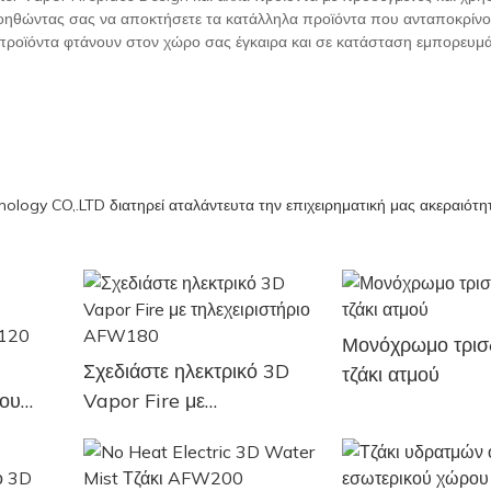
οηθώντας σας να αποκτήσετε τα κατάλληλα προϊόντα που ανταποκρίνον
προϊόντα φτάνουν στον χώρο σας έγκαιρα και σε κατάσταση εμπορευμ
nology CO,.LTD διατηρεί αταλάντευτα την επιχειρηματική μας ακεραιότη
Μονόχρωμο τρισ
Σχεδιάστε ηλεκτρικό 3D
τζάκι ατμού
ίου
Vapor Fire με
AFW120
τηλεχειριστήριο AFW180