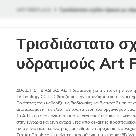
ART FIREPLACE
Τρισδιάστατο σχέδιο τζακιού με υδρ
ETHANOL FIREPLA
Τρισδιάστατο σχ
υδρατμούς Art F
ΔΙΑΧΕΙΡΙΣΗ ΔΙΑΔΙΚΑΣΙΑΣ: Η δέσμευση για την ποιότητα του τ
Technology CO,.LTD βασίζεται στην κατανόηση του τι είναι σημ
Ποιότητας που καθορίζει τις διαδικασίες και διασφαλίζει τη σ
αποτελεσματική εκτέλεση σε όλα τα μέρη του οργανισμού μας.
Το Art Fireplace δοξάζεται από το γεγονός ότι είμαστε πλέον
στην εγχώρια και ξένη αγορά μετά από δεκαετίες προσπαθειών
ανταγωνιστικές μάρκες μας μάς ώθησε να προχωράμε συνεχώς 
Στο Art Fireplace, οι πελάτες μπορούν να αποκτήσουν 3D Wat