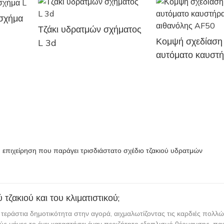
 σχήμα
Τζάκι υδρατμών σχήματος
Κομψή σχεδίαση
L 3d
αυτόματο καυστ
τζακιού αιθανόλ
η επιχείρηση που παράγει τρισδιάστατο σχέδιο τζακιού υδρατμών
τζακιού και του κλιματιστικού;
ει τεράστια δημοτικότητα στην αγορά, αιχμαλωτίζοντας τις καρδιές πολλώ