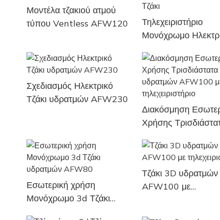
Μοντέλα τζακιού ατμού
Τηλεχειριστήριο
τύπου Ventless AFW120
Μονόχρωμο Ηλεκτρ
Τζάκι
Σχεδιασμός Ηλεκτρικό
Τζάκι υδρατμών AFW230
Διακόσμηση Εσωτερ
Χρήσης Τρισδιάστα
τζάκια υδρατμών 
με τηλεχειριστήριο
Τζάκι 3D υδρατμών
Εσωτερική χρήση
AFW100 με
Μονόχρωμο 3d Τζάκι
τηλεχειριστήριο
υδρατμών AFW80