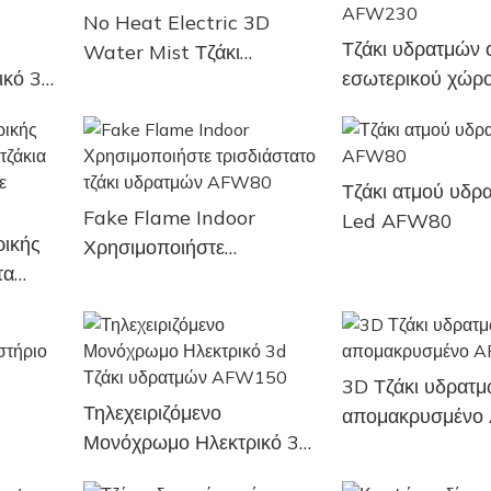
No Heat Electric 3D
Τζάκι υδρατμών 
Water Mist Τζάκι
ικό 3D
εσωτερικού χώρ
AFW200
AFW230
Τζάκι ατμού υδρ
Fake Flame Indoor
Led AFW80
ικής
Χρησιμοποιήστε
τα
τρισδιάστατο τζάκι
AFW100
υδρατμών AFW80
3D Τζάκι υδρατμ
Τηλεχειριζόμενο
απομακρυσμέν
Μονόχρωμο Ηλεκτρικό 3d
Τζάκι υδρατμών AFW150