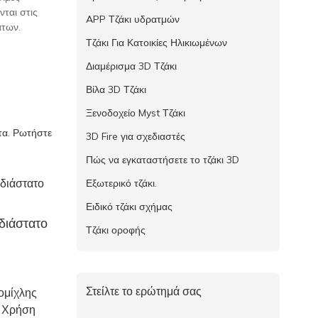
ται στις
APP Τζάκι υδρατμών
άτων.
Τζάκι Για Κατοικίες Ηλικιωμένων
Διαμέρισμα 3D Τζάκι
Βίλα 3D Τζάκι
Ξενοδοχείο Myst Τζάκι
τα. Ρωτήστε
3D Fire για σχεδιαστές
Πώς να εγκαταστήσετε το τζάκι 3D
Εξωτερικό τζάκι.
Ειδικό τζάκι σχήμας
διάστατο
Τζάκι οροφής
Στείλτε το ερώτημά σας