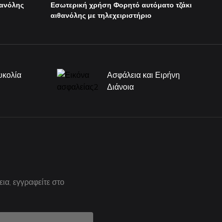
θανόλης
Εσωτερική χρήση Φορητό αυτόματο τζάκι
αιθανόλης με τηλεχειριστήριο
ευκολία
Ασφάλεια και Ειρήνη
ς
Διάνοια
εια, εγγραφείτε στο