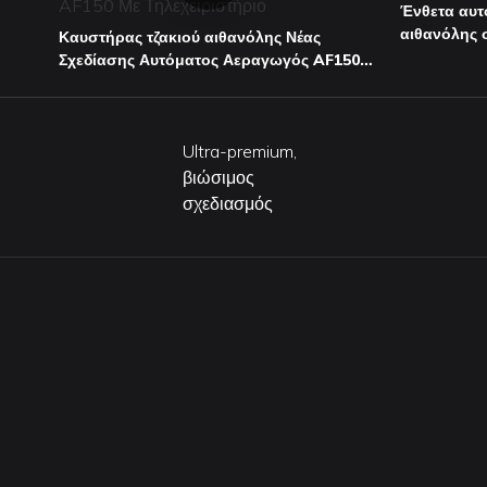
Ένθετα αυτ
αιθανόλης 
Καυστήρας τζακιού αιθανόλης Νέας
Σχεδίασης Αυτόματος Αεραγωγός AF150
Με Τηλεχειριστήριο
Ultra-premium,
βιώσιμος
σχεδιασμός