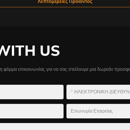
Λεπτομέρειες Προϊόντος
WITH US
η φόρμα επικοινωνίας για να σας στείλουμε μια δωρεάν προσφο
ΗΛΕΚΤΡΟΝΙΚΗ ΔΙΕΥΘΥ
Επωνυμία Εταιρείας