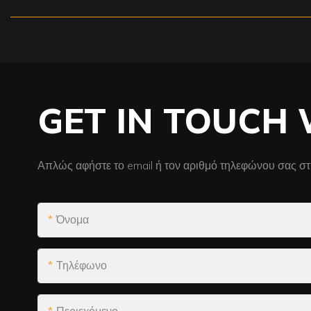
GET IN TOUCH 
Απλώς αφήστε το email ή τον αριθμό τηλεφώνου σας στ
Όνομα
Τηλέφωνο
Περιεχόμενο