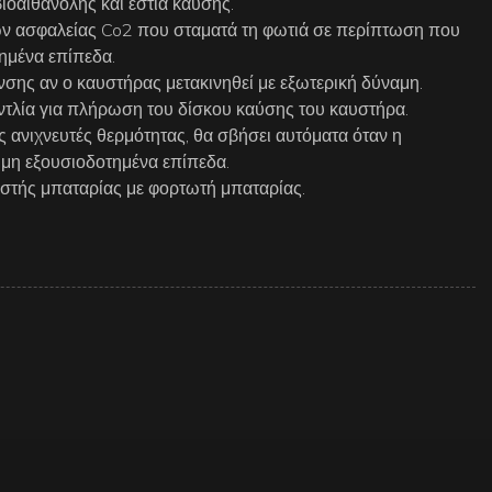
ιοαιθανόλης και εστία καύσης.
ν ασφαλείας Co2 που σταματά τη φωτιά σε περίπτωση που
ημένα επίπεδα.
σης αν ο καυστήρας μετακινηθεί με εξωτερική δύναμη.
ντλία για πλήρωση του δίσκου καύσης του καυστήρα.
 ανιχνευτές θερμότητας, θα σβήσει αυτόματα όταν η
 μη εξουσιοδοτημένα επίπεδα.
στής μπαταρίας με φορτωτή μπαταρίας.