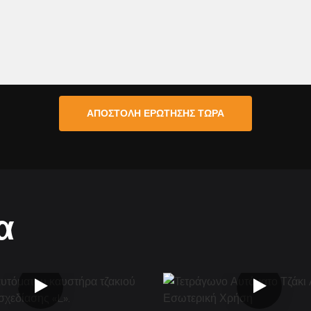
ΑΠΟΣΤΟΛΉ ΕΡΏΤΗΣΗΣ ΤΏΡΑ
α