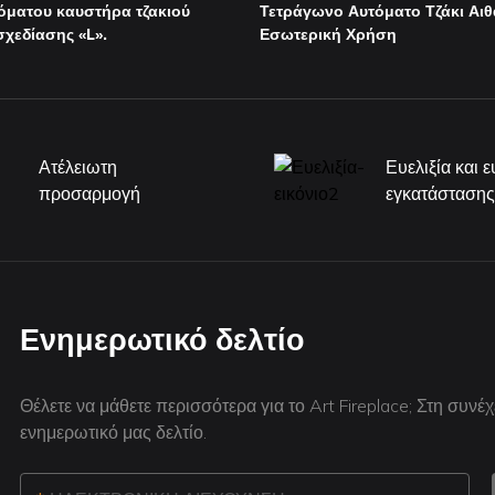
όματου καυστήρα τζακιού
Τετράγωνο Αυτόματο Τζάκι Αι
σχεδίασης «L».
Εσωτερική Χρήση
Ατέλειωτη
Ευελιξία και 
προσαρμογή
εγκατάσταση
Ενημερωτικό δελτίο
Θέλετε να μάθετε περισσότερα για το Art Fireplace; Στη συνέχ
ενημερωτικό μας δελτίο.