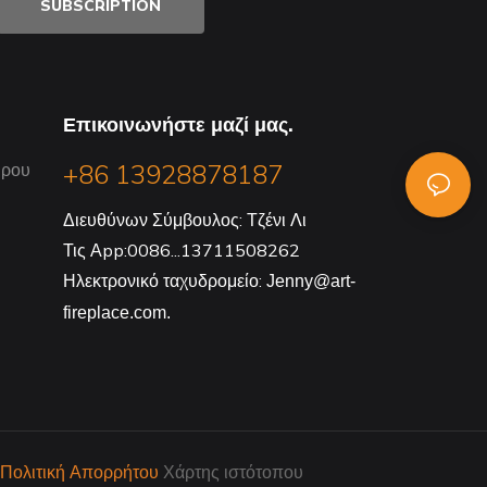
SUBSCRIPTION
Επικοινωνήστε μαζί μας.
+86 13928878187
ώρου
Διευθύνων Σύμβουλος: Τζένι Λι
Τις Αpp:0086...13711508262
Ηλεκτρονικό ταχυδρομείο:
Jenny@art-
fireplace.com.
Πολιτική Απορρήτου
Χάρτης ιστότοπου