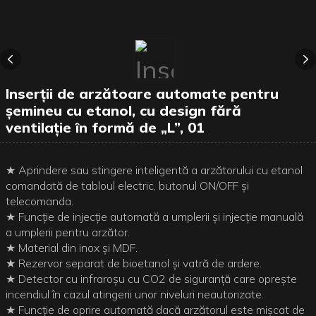
Inserții de arzătoare automate pentru
șemineu cu etanol, cu design fără
ventilație în formă de „L”, 01
★ Aprindere sau stingere inteligentă a arzătorului cu etanol
comandată de tabloul electric, butonul ON/OFF și
telecomanda.
★ Funcție de injecție automată a umplerii și injecție manuală
a umplerii pentru arzător.
★ Material din inox și MDF.
★ Rezervor separat de bioetanol și vatră de ardere.
★ Detector cu infraroșu cu CO2 de siguranță care oprește
incendiul în cazul atingerii unor niveluri neautorizate.
★ Funcție de oprire automată dacă arzătorul este mișcat de