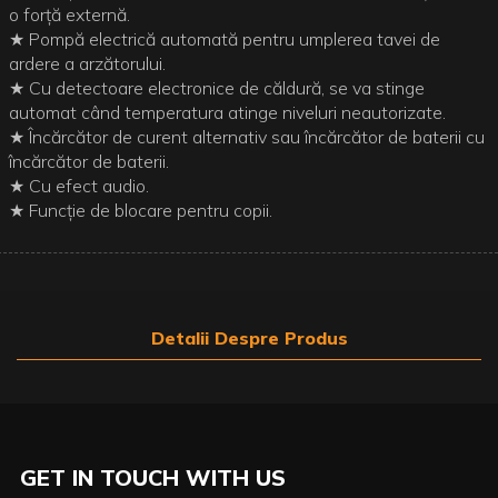
o forță externă.
★ Pompă electrică automată pentru umplerea tavei de
ardere a arzătorului.
★ Cu detectoare electronice de căldură, se va stinge
automat când temperatura atinge niveluri neautorizate.
★ Încărcător de curent alternativ sau încărcător de baterii cu
încărcător de baterii.
★ Cu efect audio.
★ Funcție de blocare pentru copii.
Detalii Despre Produs
GET IN TOUCH WITH US