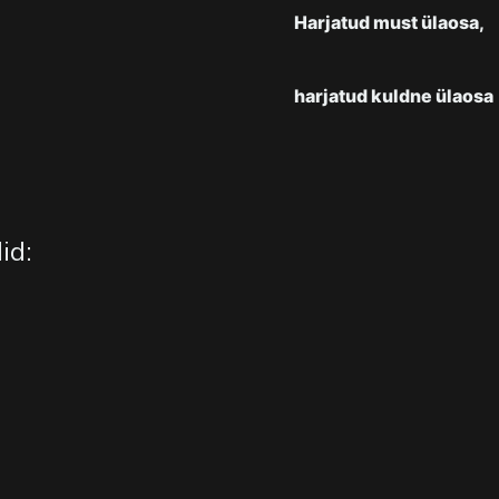
Harjatud must ülaosa,
harjatud kuldne ülaosa
id: