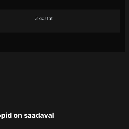
3 aastat
opid on saadaval