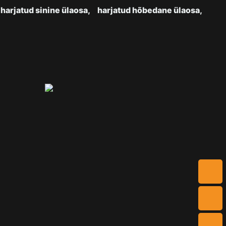
harjatud sinine ülaosa,
harjatud hõbedane ülaosa,