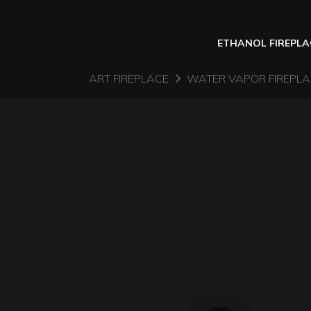
ETHANOL FIREPLA
ART FIREPLACE
WATER VAPOR FIREPL