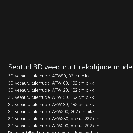
Seotud 3D veeauru tulekahjude mudel
3D veeauru tulemudel AFW80, 82 cm pikk
3D veeauru tulemudel AFW100, 102 cm pikk
3D veeauru tulemudel AFW120, 122 cm pikk
3D veeauru tulemudel AFW150, 152 cm pikk
3D veeauru tulemudel AFW180, 182 cm pikk
3D veeauru tulemudel AFW200, 202 cm pikk
3D veeauru tulemudel AFW230, pikkus 232 cm
3D veeauru tulemudel AFW290, pikkus 292 cm
Ruudukujulised/ümmargused aurukaminad jne…