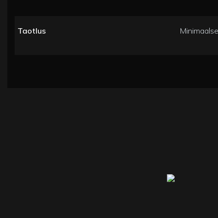
Taotlus
Minimaals