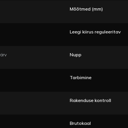
Mõõtmed (mm)
Leegi kiirus reguleeritav
värv
Nupp
Tarbimine
Rakenduse kontroll
Brutokaal