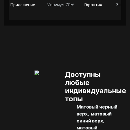
Приложение
Минимум 70㎡
Гарантия
3 года
Доступны
любые
индивидуальные
топы
Матовый черный
верх,
матовый
синий верх,
матовый