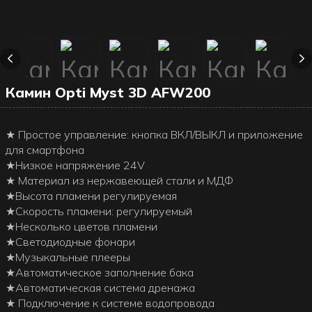
Камин Opti Myst 3D AFW200
★ Простое управление: кнопка ВКЛ/ВЫКЛ и приложение
для смартфона
★Низкое напряжение 24V
★ Материал из нержавеющей стали и МДФ
★Высота пламени регулируемая
★Скорость пламени: регулируемый
★Несколько цветов пламени
★Светодиодные фонари
★Музыкальные плееры
★Автоматическое заполнение бака
★Автоматическая система дренажа
★ Подключение к системе водопровода