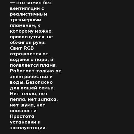
— это камин без
вентиляции с
реалистичным
трехмерным
пламенем, к
которому можно
прикоснуться, не
обжигая руки.
Свет RGB
отражается от
водяного пара, и
появляется пламя.
Работает только от
электричества и
воды. Безопасно
для вашей семьи.
Нет тепла, нет
пепла, нет запаха,
нет шума, нет
опасности
Простота
установки и
эксплуатации.