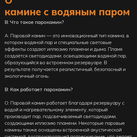
камине с водяным паром
В: Что такое парокамин?
A: Паровой камин — это инновационный тип камина, в
котором водяной пар и специальные световые
эффекты создают иллюзию пламени и дыма. Пламя
создаётся светодиодами, освещающими водяной пар,
образующийся во встроенном резервуаре. В
результате получается реалистичный, безопасный и
экологичный огонь.
В: Как работает парокамин?
О: Паровой камин работает благодаря резервуару с
водой и нагревательному элементу, который
производит пар, подсвечиваемый светодиодами,
создающими иллюзию пламени. Некоторые паровые
камины также оснащены встроенной акустической
системой, воспроизводящей потрескивание, что делает