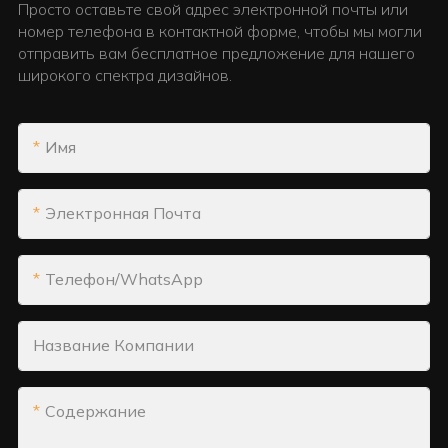
Просто оставьте свой адрес электронной почты или
номер телефона в контактной форме, чтобы мы могли
отправить вам бесплатное предложение для нашего
широкого спектра дизайнов.
Имя
Электронная Почта
Телефон/WhatsApp
Название Компании
Содержание