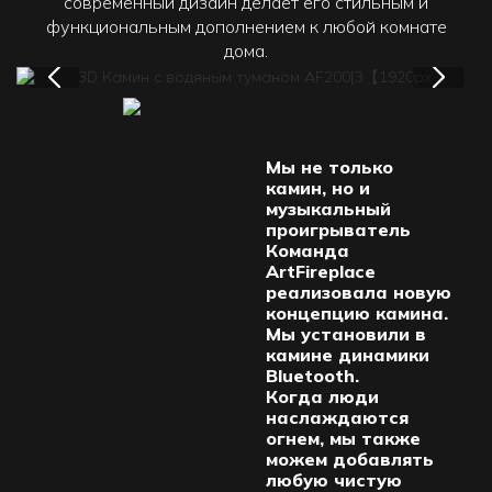
современный дизайн делает его стильным и
функциональным дополнением к любой комнате
дома.
Мы не только
камин, но и
музыкальный
проигрыватель
Команда
ArtFireplace
реализовала новую
концепцию камина.
Мы установили в
камине динамики
Bluetooth.
Когда люди
наслаждаются
огнем, мы также
можем добавлять
любую чистую