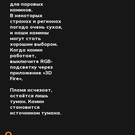
для паровых
каминов.
В некоторых
странах и регионах
погода очень сухая,
и наши камины
могут стать
хорошим выбором.
Когда камин
работает,
выключите RGB-
подсветку через
приложение «3D
Fire»,
Пламя исчезает,
остаётся лишь
туман. Камин
становится
источником тумана.
О