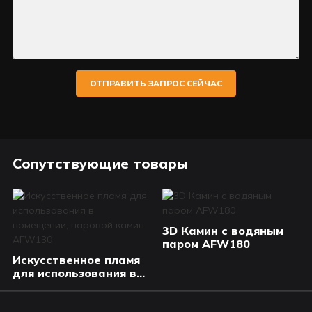
ОТПРАВИТЬ ЗАПРОС СЕЙЧАС
Сопутствующие товары
3D Камин с водяным
паром AFW180
Искусственное пламя
для использования в
помещении, паровой
камин AFW130