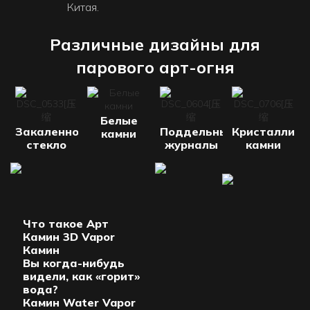
Китая.
Различные дизайны для
парового арт-огня
Белые
Закаленное
Поддельные
Кристалличе
камни
стекло
журналы
камни
Что такое Арт
Камин 3D Vapor
Камин
Вы когда-нибудь
видели, как «горит»
вода?
Камин Water Vapor