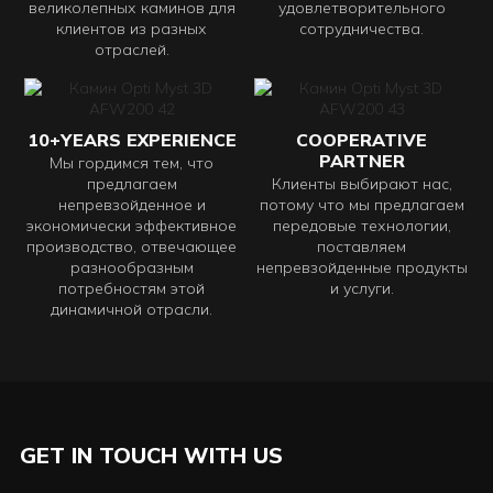
великолепных каминов для
удовлетворительного
клиентов из разных
сотрудничества.
отраслей.
10+YEARS EXPERIENCE
COOPERATIVE
PARTNER
Мы гордимся тем, что
предлагаем
Клиенты выбирают нас,
непревзойденное и
потому что мы предлагаем
экономически эффективное
передовые технологии,
производство, отвечающее
поставляем
разнообразным
непревзойденные продукты
потребностям этой
и услуги.
динамичной отрасли.
GET IN TOUCH WITH US