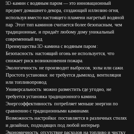
3D-камин с водяным паром
— это инновационный
предмет домашнего декора, создающий иллюзию огня,
используя вместо настоящего пламени нагретый водяной
пар. Этот тип каминов считается более безопасным, чем
традиционные, и придаёт любому дому уникальный
современный вид.
Преимущества
3D-камина с водяным паром
:
Безопасность: настоящий огонь не используется, что
снижает риск возникновения пожара.
Экологичность: не производит выбросов, золы или сажи.
Простота установки: не требуется дымоход, вентиляция
или топливопровод.
Универсальность: можно разместить где угодно, не
требуется установка традиционного камина.
Энергоэффективность: потребляет меньше энергии по
сравнению с традиционными каминами.
Возможность настройки: поставляется в различных стилях
и дизайнах, подходящих под любой интерьер.
Экономичность: отсутствие расходов на топливо и чистку