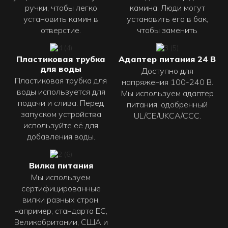
ручки, чтобы легко
камина. Люди могут
установить камин в
установить его в бак,
отверстие.
чтобы заменить
Пластиковая трубка
Адаптер питания 24 В
для воды
Доступно для
Пластиковая трубка для
напряжения 100-240 В.
воды используется для
Мы используем адаптер
подачи и слива. Перед
питания, одобренный
запуском устройства
UL/CE/UKCA/CCC.
используйте её для
добавления воды.
Вилка питания
Мы используем
сертифицированные
вилки разных стран,
например, стандарта ЕС,
Великобритании, США и