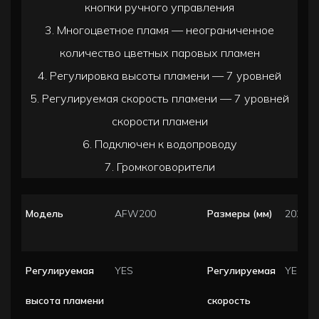
кнопки ручного управления
3. Многоцветное пламя — неограниченное
количество цветных паровых пламен
4. Регулировка высоты пламени — 7 уровней
5. Регулируемая скорость пламени — 7 уровней
скорости пламени
6. Подключен к водопроводу
7. Громкоговорители
Модель
AFW200
Размеры (мм)
2020*2
Регулируемая
YES
Регулируемая
YES
высота пламени
скорость