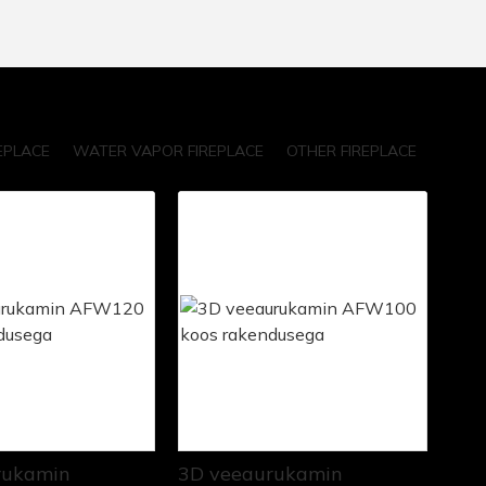
EPLACE
WATER VAPOR FIREPLACE
OTHER FIREPLACE
rukamin
3D veeaurukamin