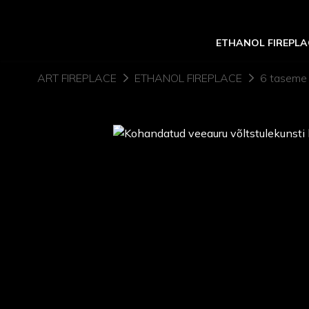
ETHANOL FIREPLA
ART FIREPLACE
ETHANOL FIREPLACE
6 taseme 