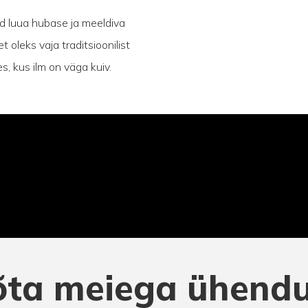
d luua hubase ja meeldiva
 oleks vaja traditsioonilist
, kus ilm on väga kuiv.
õta meiega ühendu