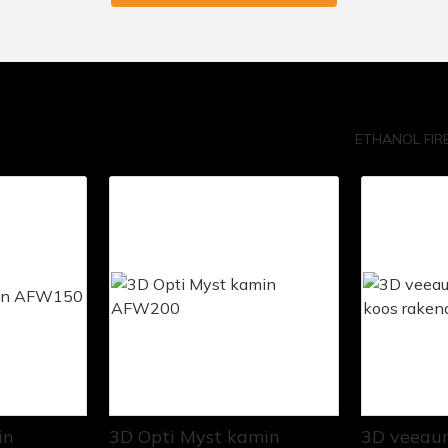
ETHANOL FIR
in
3D Opti Myst kamin
3D veeau