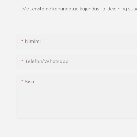
Me tervitame kohandatud kujundusi ja ideid ning suu
Nimimi
Telefon/whatsapp
Sisu