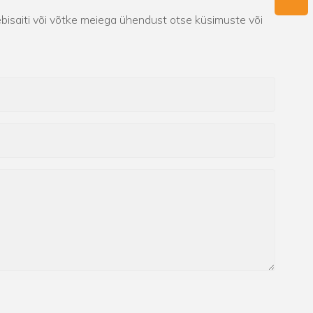
bisaiti või võtke meiega ühendust otse küsimuste või