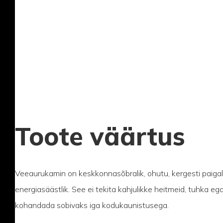
Toote väärtus
Veeaurukamin on keskkonnasõbralik, ohutu, kergesti paigal
energiasäästlik. See ei tekita kahjulikke heitmeid, tuhka 
kohandada sobivaks iga kodukaunistusega.