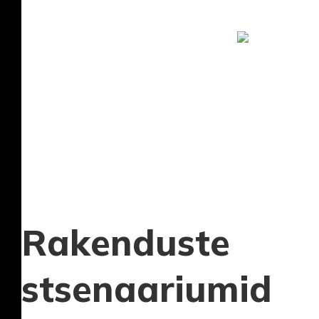
Rakenduste
stsenaariumid