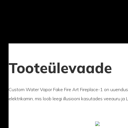
Tooteülevaade
Custom Water Vapor Fake Fire Art Fireplace-1 on uuendus
elektrikamin, mis loob leegi illusiooni kasutades veeauru ja