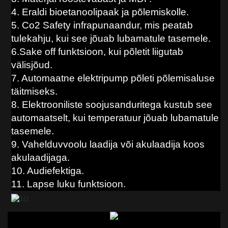
4. Eraldi bioetanoolipaak ja põlemiskolle.
5. Co2 Safety infrapunaandur, mis peatab
tulekahju, kui see jõuab lubamatule tasemele.
6.Sake off funktsioon, kui põletit liigutab
välisjõud.
7. Automaatne elektripump põleti põlemisaluse
täitmiseks.
8. Elektrooniliste soojusanduritega kustub see
automaatselt, kui temperatuur jõuab lubamatule
tasemele.
9. Vahelduvvoolu laadija või akulaadija koos
akulaadijaga.
10. Audiefektiga.
11. Lapse luku funktsioon.