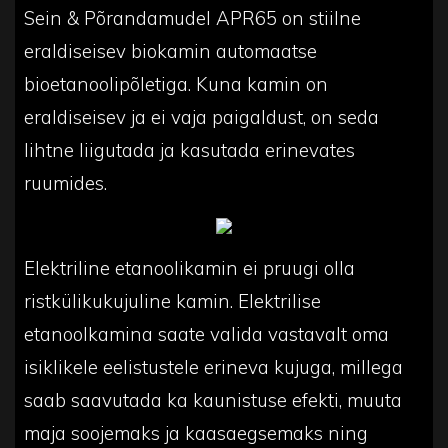
Sein & Põrandamudel APR65 on stiilne
eraldiseisev biokamin automaatse
bioetanoolipõletiga. Kuna kamin on
eraldiseisev ja ei vaja paigaldust, on seda
lihtne liigutada ja kasutada erinevates
ruumides.
Elektriline etanoolikamin ei pruugi olla
ristkülikukujuline kamin. Elektrilise
etanoolkamina saate valida vastavalt oma
isiklikele eelistustele erineva kujuga, millega
saab saavutada ka kaunistuse efekti, muuta
maja soojemaks ja kaasaegsemaks ning