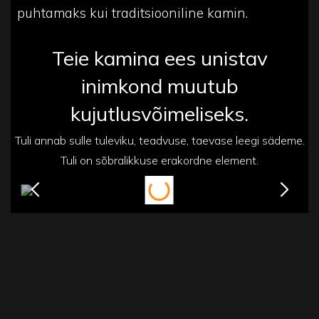
puhtamaks kui traditsiooniline kamin.
Teie kamina ees unistav
inimkond muutub
kujutlusvõimeliseks.
Tuli annab sulle tuleviku, teadvuse, taevase leegi sädeme.
Tuli on sõbralikkuse erakordne element.