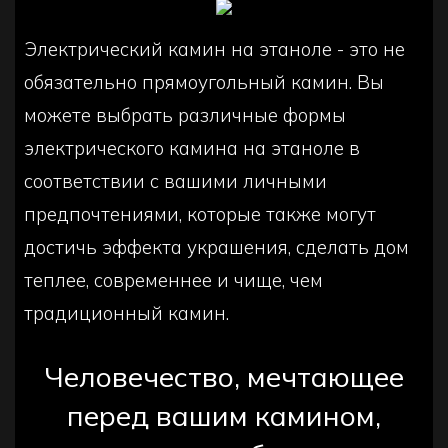
Электрический камин на этаноле - это не
обязательно прямоугольный камин. Вы
можете выбрать различные формы
электрического камина на этаноле в
соответствии с вашими личными
предпочтениями, которые также могут
достичь эффекта украшения, сделать дом
теплее, современнее и чище, чем
традиционный камин.
Человечество, мечтающее
перед вашим камином,