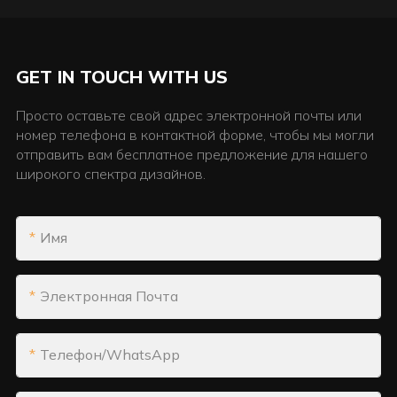
GET IN TOUCH WITH US
Просто оставьте свой адрес электронной почты или
номер телефона в контактной форме, чтобы мы могли
отправить вам бесплатное предложение для нашего
широкого спектра дизайнов.
Имя
Электронная Почта
Телефон/WhatsApp