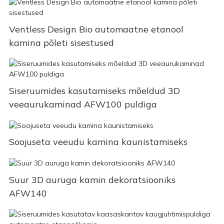
Ventless Design Bio automaatne etanool
kamina põleti sisestused
Siseruumides kasutamiseks mõeldud 3D
veeaurukaminad AFW100 puldiga
Soojuseta veeudu kamina kaunistamiseks
Suur 3D auruga kamin dekoratsiooniks
AFW140