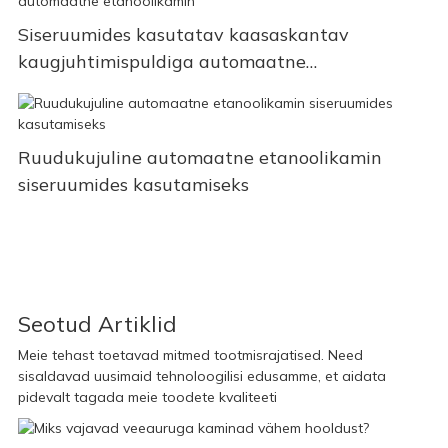
Siseruumides kasutatav kaasaskantav
kaugjuhtimispuldiga automaatne
etanoolikamin
Ruudukujuline automaatne etanoolikamin
siseruumides kasutamiseks
Seotud Artiklid
Meie tehast toetavad mitmed tootmisrajatised. Need
sisaldavad uusimaid tehnoloogilisi edusamme, et aidata
pidevalt tagada meie toodete kvaliteeti