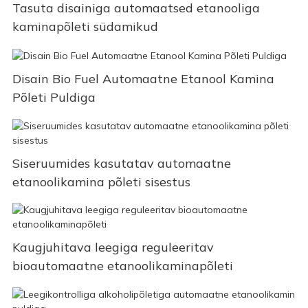
Tasuta disainiga automaatsed etanooliga
kaminapõleti südamikud
Disain Bio Fuel Automaatne Etanool Kamina
Põleti Puldiga
Siseruumides kasutatav automaatne
etanoolikamina põleti sisestus
Kaugjuhitava leegiga reguleeritav
bioautomaatne etanoolikaminapõleti