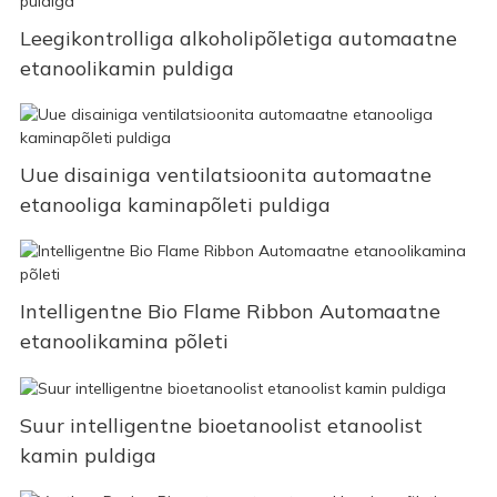
Leegikontrolliga alkoholipõletiga automaatne
etanoolikamin puldiga
Uue disainiga ventilatsioonita automaatne
etanooliga kaminapõleti puldiga
Intelligentne Bio Flame Ribbon Automaatne
etanoolikamina põleti
Suur intelligentne bioetanoolist etanoolist
kamin puldiga