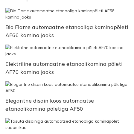
Bio Flame automaatne etanooliga kaminapõleti
AF66 kamina jaoks
Elektriline automaatne etanoolikamina põleti
AF70 kamina jaoks
Elegantne disain koos automaatse
etanoolikamina põletiga AF50