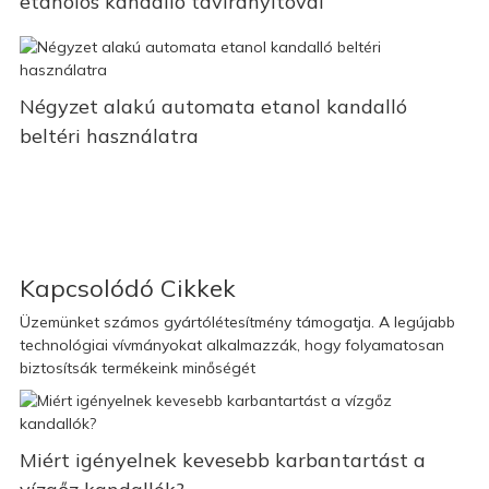
etanolos kandalló távirányítóval
Négyzet alakú automata etanol kandalló
beltéri használatra
Kapcsolódó Cikkek
Üzemünket számos gyártólétesítmény támogatja. A legújabb
technológiai vívmányokat alkalmazzák, hogy folyamatosan
biztosítsák termékeink minőségét
Miért igényelnek kevesebb karbantartást a