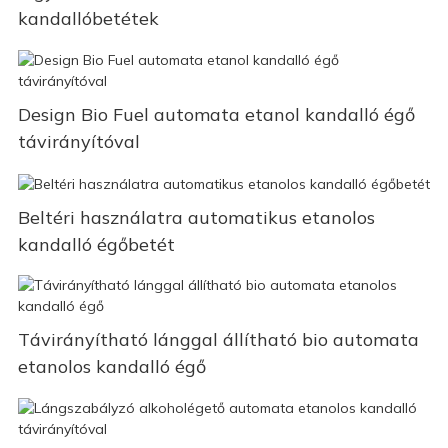
kandallóbetétek
Design Bio Fuel automata etanol kandalló égő
távirányítóval
Beltéri használatra automatikus etanolos
kandalló égőbetét
Távirányítható lánggal állítható bio automata
etanolos kandalló égő