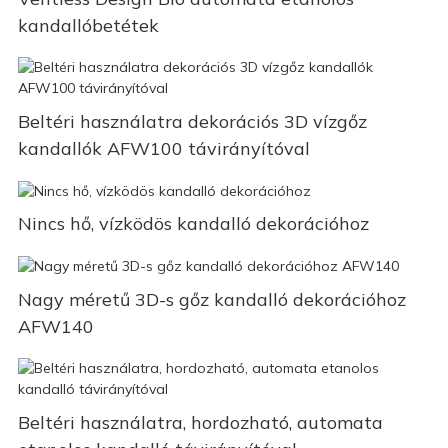
kandallóbetétek
Beltéri használatra dekorációs 3D vízgőz
kandallók AFW100 távirányítóval
Nincs hő, vízködös kandalló dekorációhoz
Nagy méretű 3D-s gőz kandalló dekorációhoz
AFW140
Beltéri használatra, hordozható, automata