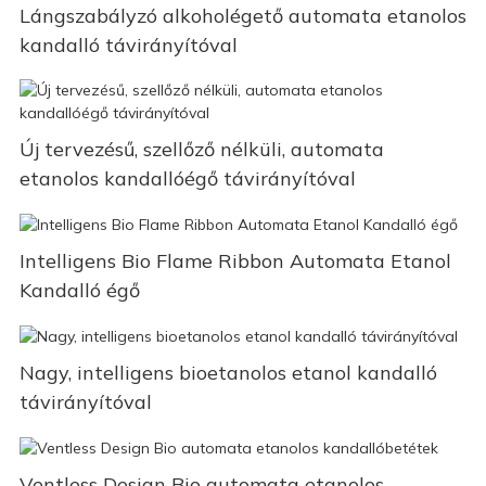
Lángszabályzó alkoholégető automata etanolos
kandalló távirányítóval
Új tervezésű, szellőző nélküli, automata
etanolos kandallóégő távirányítóval
Intelligens Bio Flame Ribbon Automata Etanol
Kandalló égő
Nagy, intelligens bioetanolos etanol kandalló
távirányítóval
Ventless Design Bio automata etanolos