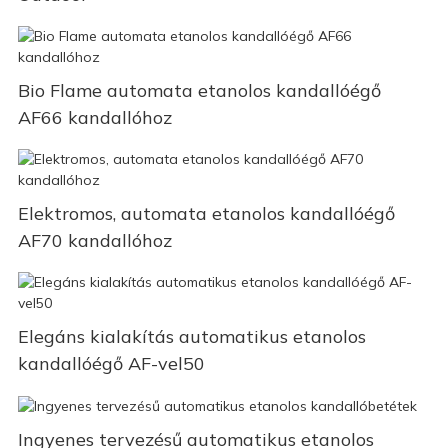
Bio Flame automata etanolos kandallóégő
AF66 kandallóhoz
Elektromos, automata etanolos kandallóégő
AF70 kandallóhoz
Elegáns kialakítás automatikus etanolos
kandallóégő AF-vel50
Ingyenes tervezésű automatikus etanolos