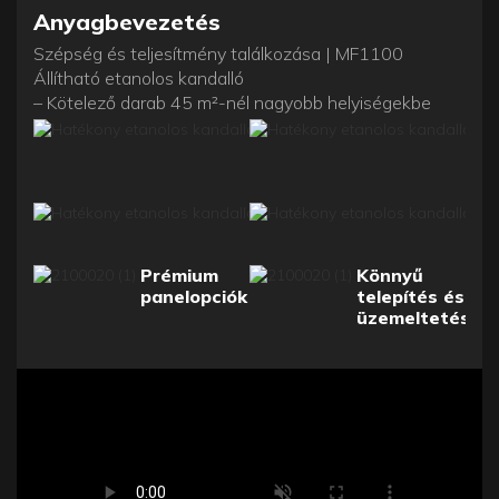
Anyagbevezetés
Szépség és teljesítmény találkozása | MF1100
Állítható etanolos kandalló
– Kötelező darab 45 m²-nél nagyobb helyiségekbe
Prémium
Könnyű
panelopciók
telepítés és
üzemeltetés