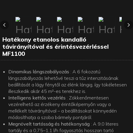
Hatékony etanolos kandalló
távirányítóval és érintésvezérléssel
MF1100
Dinamikus lángszabályozás
: A 6 fokozatú
lángszabályozás lehetővé teszi a tűz intenzitásának
beállítását a lágy fénytől az élénk lángig, így tökéletesen
illeszkedik akár 45 m²-es terekhez is.
Intelligens kettős vezérlés
: Zökkenőmentesen
vezérelhető az érzékeny érintőképernyőn vagy a
mellékelt távirányítóval – a beállításokat könnyedén
módosíthatja a szoba bármely pontjáról.
Megnövelt tartósság és hatékonyság
: A 9,0 literes
tartály és a 0,75–1,1 l/h fogyasztás hosszan tartó