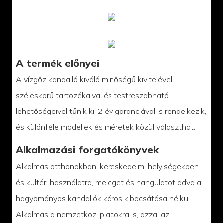
A termék előnyei
A vízgőz kandalló kiváló minőségű kivitelével,
széleskörű tartozékaival és testreszabható
lehetőségeivel tűnik ki. 2 év garanciával is rendelkezik,
és különféle modellek és méretek közül választhat.
Alkalmazási forgatókönyvek
Alkalmas otthonokban, kereskedelmi helyiségekben
és kültéri használatra, meleget és hangulatot adva a
hagyományos kandallók káros kibocsátása nélkül.
Alkalmas a nemzetközi piacokra is, azzal az