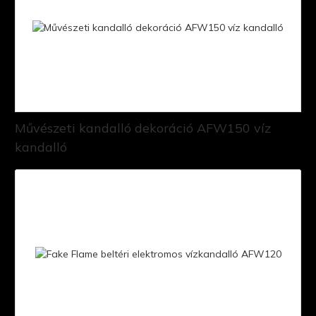
Művészeti kandalló dekoráció AFW150 víz
kandalló