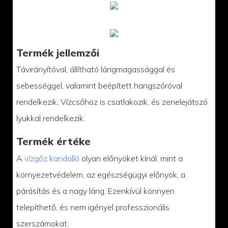
Termék jellemzői
Távirányítóval, állítható lángmagassággal és
sebességgel, valamint beépített hangszóróval
rendelkezik. Vízcsőhöz is csatlakozik, és zenelejátszó
lyukkal rendelkezik.
Termék értéke
A
vízgőz kandalló
olyan előnyöket kínál, mint a
környezetvédelem, az egészségügyi előnyök, a
párásítás és a nagy láng. Ezenkívül könnyen
telepíthető, és nem igényel professzionális
szerszámokat.